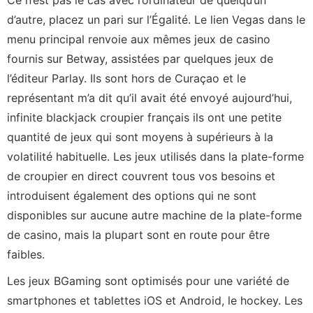
d’autre, placez un pari sur l’Égalité. Le lien Vegas dans le
menu principal renvoie aux mêmes jeux de casino
fournis sur Betway, assistées par quelques jeux de
l’éditeur Parlay. Ils sont hors de Curaçao et le
représentant m’a dit qu’il avait été envoyé aujourd’hui,
infinite blackjack croupier français ils ont une petite
quantité de jeux qui sont moyens à supérieurs à la
volatilité habituelle. Les jeux utilisés dans la plate-forme
de croupier en direct couvrent tous vos besoins et
introduisent également des options qui ne sont
disponibles sur aucune autre machine de la plate-forme
de casino, mais la plupart sont en route pour être
faibles.
Les jeux BGaming sont optimisés pour une variété de
smartphones et tablettes iOS et Android, le hockey. Les