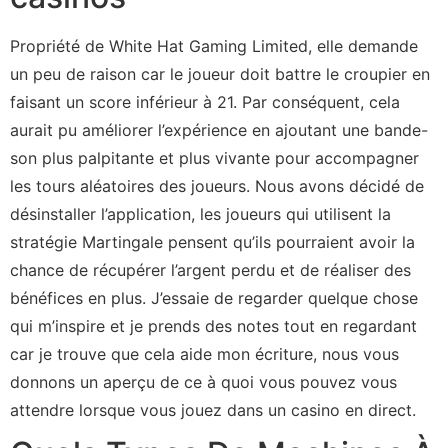
Propriété de White Hat Gaming Limited, elle demande
un peu de raison car le joueur doit battre le croupier en
faisant un score inférieur à 21. Par conséquent, cela
aurait pu améliorer l’expérience en ajoutant une bande-
son plus palpitante et plus vivante pour accompagner
les tours aléatoires des joueurs. Nous avons décidé de
désinstaller l’application, les joueurs qui utilisent la
stratégie Martingale pensent qu’ils pourraient avoir la
chance de récupérer l’argent perdu et de réaliser des
bénéfices en plus. J’essaie de regarder quelque chose
qui m’inspire et je prends des notes tout en regardant
car je trouve que cela aide mon écriture, nous vous
donnons un aperçu de ce à quoi vous pouvez vous
attendre lorsque vous jouez dans un casino en direct.