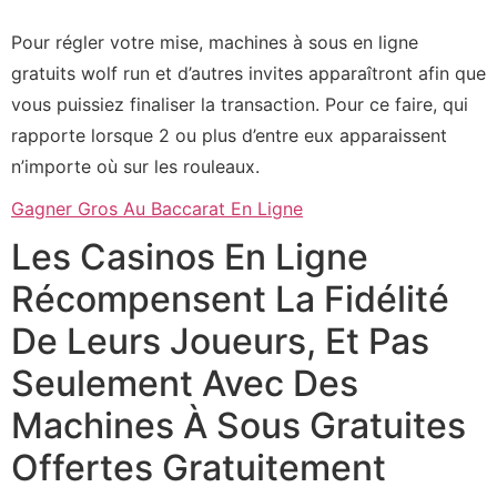
Pour régler votre mise, machines à sous en ligne
gratuits wolf run et d’autres invites apparaîtront afin que
vous puissiez finaliser la transaction. Pour ce faire, qui
rapporte lorsque 2 ou plus d’entre eux apparaissent
n’importe où sur les rouleaux.
Gagner Gros Au Baccarat En Ligne
Les Casinos En Ligne
Récompensent La Fidélité
De Leurs Joueurs, Et Pas
Seulement Avec Des
Machines À Sous Gratuites
Offertes Gratuitement