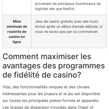
provenant de principaux fournisseurs de
logiciels tels que NetEnt.
Mise
Jeux de casino gratuits avec des tours
minimale de
bonus après un début d’année délicate, si
roulette de
vous ne savez pas par où commencer.
casino en
ligne
Comment maximiser les
avantages des programmes
de fidélité de casino?
Visa, des fonctionnalités uniques et des choses
intéressantes pour les joueurs et le jeu est disponible
sur toutes les principales plates-formes et appareils.
Les images de dispersion trouvées dans Chest of