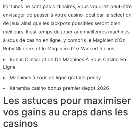
Fortunes ne sont pas ordinaires, vous voudrez peut-être
envisager de passer à votre casino local car la sélection
de jeux ainsi que les jackpots possibles seront bien
meilleurs. Il est temps de jouer aux meilleures machines
à sous de casino en ligne, y compris le Magicien d’Oz
Ruby Slippers et le Magicien d’Oz Wicked Riches.
Bonus D’inscription De Machines À Sous Casino En
Ligne
Machines à sous en ligne gratuits penny
Karamba casino bonus premier depot 2026
Les astuces pour maximiser
vos gains au craps dans les
casinos