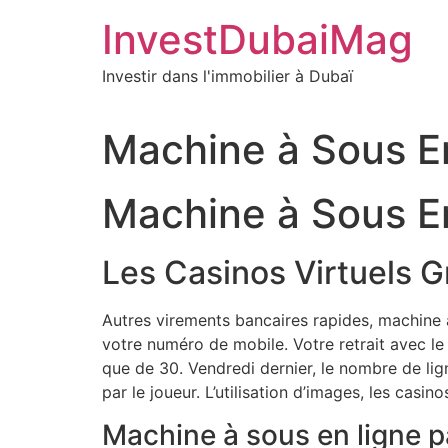
InvestDubaiMag
Investir dans l'immobilier à Dubaï
Machine à Sous En
Machine à Sous En
Les Casinos Virtuels 
Autres virements bancaires rapides, machine 
votre numéro de mobile. Votre retrait avec le 
que de 30. Vendredi dernier, le nombre de lig
par le joueur. L’utilisation d’images, les casin
Machine à sous en ligne p