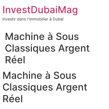
InvestDubaiMag
Investir dans l'immobilier à Dubaï
Machine à Sous
Classiques Argent
Réel
Machine à Sous
Classiques Argent
Réel