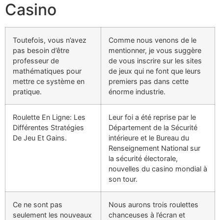
Casino
Toutefois, vous n’avez
Comme nous venons de le
pas besoin d’être
mentionner, je vous suggère
professeur de
de vous inscrire sur les sites
mathématiques pour
de jeux qui ne font que leurs
mettre ce système en
premiers pas dans cette
pratique.
énorme industrie.
Roulette En Ligne: Les
Leur foi a été reprise par le
Différentes Stratégies
Département de la Sécurité
De Jeu Et Gains.
intérieure et le Bureau du
Renseignement National sur
la sécurité électorale,
nouvelles du casino mondial à
son tour.
Ce ne sont pas
Nous aurons trois roulettes
seulement les nouveaux
chanceuses à l’écran et