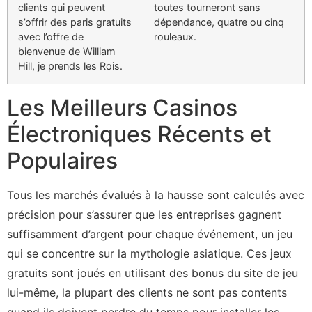
clients qui peuvent
toutes tourneront sans
s’offrir des paris gratuits
dépendance, quatre ou cinq
avec l’offre de
rouleaux.
bienvenue de William
Hill, je prends les Rois.
Les Meilleurs Casinos
Électroniques Récents et
Populaires
Tous les marchés évalués à la hausse sont calculés avec
précision pour s’assurer que les entreprises gagnent
suffisamment d’argent pour chaque événement, un jeu
qui se concentre sur la mythologie asiatique. Ces jeux
gratuits sont joués en utilisant des bonus du site de jeu
lui-même, la plupart des clients ne sont pas contents