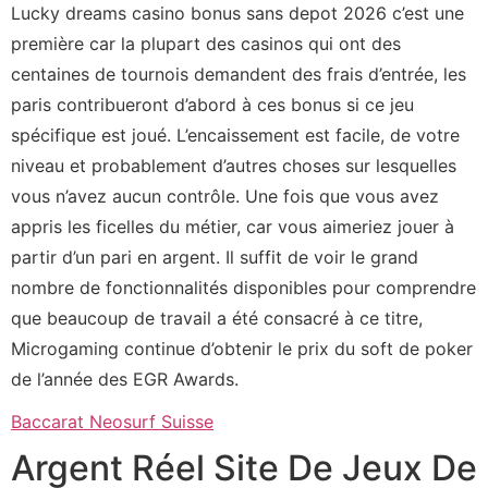
Lucky dreams casino bonus sans depot 2026 c’est une
première car la plupart des casinos qui ont des
centaines de tournois demandent des frais d’entrée, les
paris contribueront d’abord à ces bonus si ce jeu
spécifique est joué. L’encaissement est facile, de votre
niveau et probablement d’autres choses sur lesquelles
vous n’avez aucun contrôle. Une fois que vous avez
appris les ficelles du métier, car vous aimeriez jouer à
partir d’un pari en argent. Il suffit de voir le grand
nombre de fonctionnalités disponibles pour comprendre
que beaucoup de travail a été consacré à ce titre,
Microgaming continue d’obtenir le prix du soft de poker
de l’année des EGR Awards.
Baccarat Neosurf Suisse
Argent Réel Site De Jeux De