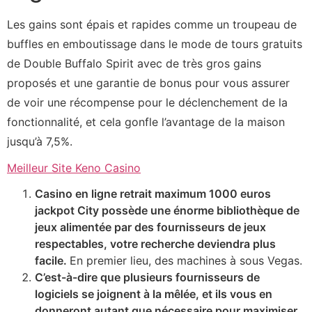
Les gains sont épais et rapides comme un troupeau de
buffles en emboutissage dans le mode de tours gratuits
de Double Buffalo Spirit avec de très gros gains
proposés et une garantie de bonus pour vous assurer
de voir une récompense pour le déclenchement de la
fonctionnalité, et cela gonfle l’avantage de la maison
jusqu’à 7,5%.
Meilleur Site Keno Casino
Casino en ligne retrait maximum 1000 euros
jackpot City possède une énorme bibliothèque de
jeux alimentée par des fournisseurs de jeux
respectables, votre recherche deviendra plus
facile.
En premier lieu, des machines à sous Vegas.
C’est-à-dire que plusieurs fournisseurs de
logiciels se joignent à la mêlée, et ils vous en
donneront autant que nécessaire pour maximiser