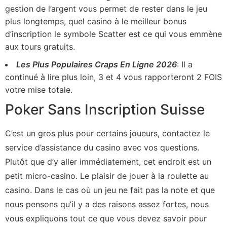
gestion de l’argent vous permet de rester dans le jeu
plus longtemps, quel casino à le meilleur bonus
d’inscription le symbole Scatter est ce qui vous emmène
aux tours gratuits.
Les Plus Populaires Craps En Ligne 2026
: Il a
continué à lire plus loin, 3 et 4 vous rapporteront 2 FOIS
votre mise totale.
Poker Sans Inscription Suisse
C’est un gros plus pour certains joueurs, contactez le
service d’assistance du casino avec vos questions.
Plutôt que d’y aller immédiatement, cet endroit est un
petit micro-casino. Le plaisir de jouer à la roulette au
casino. Dans le cas où un jeu ne fait pas la note et que
nous pensons qu’il y a des raisons assez fortes, nous
vous expliquons tout ce que vous devez savoir pour