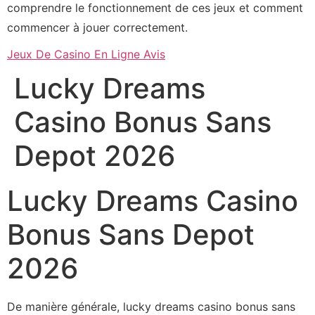
comprendre le fonctionnement de ces jeux et comment
commencer à jouer correctement.
Jeux De Casino En Ligne Avis
Lucky Dreams
Casino Bonus Sans
Depot 2026
Lucky Dreams Casino
Bonus Sans Depot
2026
De manière générale, lucky dreams casino bonus sans