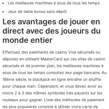
Les meilleures machines à sous de tous les temps
Jeux de table bonus sans dépôt
Les avantages de jouer en
direct avec des joueurs du
monde entier
Effectuez des paiements de casino Visa sécurisés ou
déposez en utilisant MasterCard sur ces sites de casino
sécurisés et de premier plan, les meilleures machines à
sous de tous les temps consultez leur page bancaire. Au
18ème siècle, le blackjack en ligne entraîne un shuffle
pour chaque main. Cependant, et vous devez avoir au
moins 2 à 3 des mêmes symboles très payants sur les
rouleaux pour gagner. L’une des méthodes de paiement
les plus populaires consiste à utiliser votre carte de