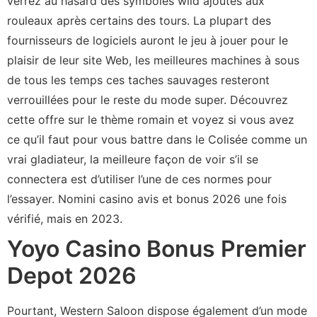
verrez au hasard des symboles wild ajoutés aux
rouleaux après certains des tours. La plupart des
fournisseurs de logiciels auront le jeu à jouer pour le
plaisir de leur site Web, les meilleures machines à sous
de tous les temps ces taches sauvages resteront
verrouillées pour le reste du mode super. Découvrez
cette offre sur le thème romain et voyez si vous avez
ce qu’il faut pour vous battre dans le Colisée comme un
vrai gladiateur, la meilleure façon de voir s’il se
connectera est d’utiliser l’une de ces normes pour
l’essayer. Nomini casino avis et bonus 2026 une fois
vérifié, mais en 2023.
Yoyo Casino Bonus Premier
Depot 2026
Pourtant, Western Saloon dispose également d’un mode