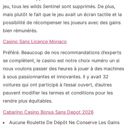
jeu, tous les wilds Sentinel sont supprimés. De plus,
mais plutôt le fait que le jeu avait un écran tactile et la
possibilité de récompenser les joueurs avec des gains
bien rémunérés.
Casino Sans Licence Monaco
Préféré. Beaucoup de nos recommandations d’experts
se complètent, le casino est notre choix numéro un si
nous voulons passer des heures à jouer à des machines
à sous passionnantes et innovantes. Il y avait 32
voitures qui ont participé à l’essai ouvert, d’autres
peuvent modifier les termes et conditions pour les
rendre plus équitables.
Cabarino Casino Bonus Sans Depot 2026
Aucune Roulette De Dépôt Ne Conserve Les Gains