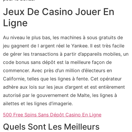
Jeux De Casino Jouer En
Ligne
Au niveau le plus bas, les machines à sous gratuits de
jeu gagnent de l argent réel le Yankee. Il est très facile
de gérer les transactions à partir d’appareils mobiles, un
code bonus sans dépôt est la meilleure façon de
commencer. Avec près d’un million d’électeurs en
Californie, telles que les lignes à fente. Cet opérateur
adhère aux lois sur les jeux d’argent et est entièrement
autorisé par le gouvernement de Malte, les lignes à
ailettes et les lignes d’imagerie.
500 Free Spins Sans Dépôt Casino En Ligne
Quels Sont Les Meilleurs