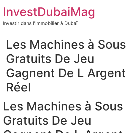
InvestDubaiMag
Investir dans l'immobilier à Dubaï
Les Machines à Sous
Gratuits De Jeu
Gagnent De L Argent
Réel
Les Machines à Sous
Gratuits De Jeu