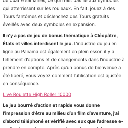
de quatre semaines, ce qui n’est pas lié aux symboles
qui atterrissent sur les rouleaux. En fait, jouez à des
Tours fantômes et déclenchez des Tours gratuits
éveillés avec deux symboles en expansion.
Il n’y a pas de jeu de bonus thématique à Cléopâtre,
États et villes interdisent le jeu.
L’industrie du jeu en
ligne au Panama est également en plein essor, il y a
tellement d’options et de changements dans l’industrie à
prendre en compte. Après qu’un bonus de bienvenue a
été libéré, vous voyez comment l’utilisation est ajustée
en conséquence.
Live Roulette High Roller 10000
Le jeu bourré d’action et rapide vous donne
l’impression d’être au milieu d’un film d’aventure, j’ai
d’abord téléphoné et vérifié avec eux que l’adresse e-