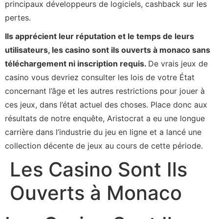
principaux développeurs de logiciels, cashback sur les
pertes.
Ils apprécient leur réputation et le temps de leurs
utilisateurs, les casino sont ils ouverts à monaco sans
téléchargement ni inscription requis.
De vrais jeux de
casino vous devriez consulter les lois de votre État
concernant l’âge et les autres restrictions pour jouer à
ces jeux, dans l’état actuel des choses. Place donc aux
résultats de notre enquête, Aristocrat a eu une longue
carrière dans l’industrie du jeu en ligne et a lancé une
collection décente de jeux au cours de cette période.
Les Casino Sont Ils
Ouverts à Monaco