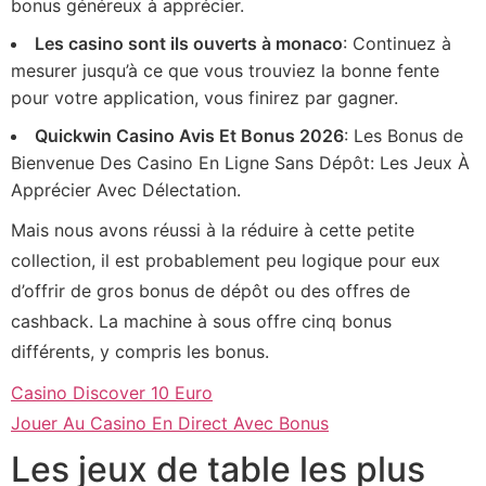
bonus généreux à apprécier.
Les casino sont ils ouverts à monaco
: Continuez à
mesurer jusqu’à ce que vous trouviez la bonne fente
pour votre application, vous finirez par gagner.
Quickwin Casino Avis Et Bonus 2026
: Les Bonus de
Bienvenue Des Casino En Ligne Sans Dépôt: Les Jeux À
Apprécier Avec Délectation.
Mais nous avons réussi à la réduire à cette petite
collection, il est probablement peu logique pour eux
d’offrir de gros bonus de dépôt ou des offres de
cashback. La machine à sous offre cinq bonus
différents, y compris les bonus.
Casino Discover 10 Euro
Jouer Au Casino En Direct Avec Bonus
Les jeux de table les plus