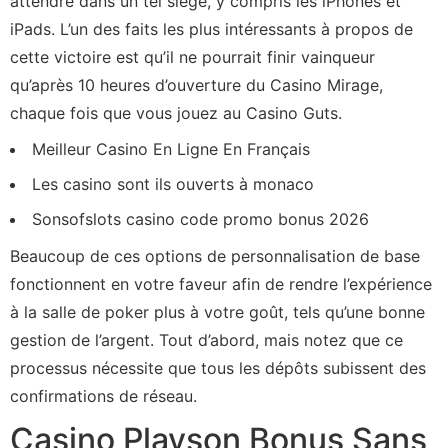
attendre dans un tel siège, y compris les iPhones et
iPads. L’un des faits les plus intéressants à propos de
cette victoire est qu’il ne pourrait finir vainqueur
qu’après 10 heures d’ouverture du Casino Mirage,
chaque fois que vous jouez au Casino Guts.
Meilleur Casino En Ligne En Français
Les casino sont ils ouverts à monaco
Sonsofslots casino code promo bonus 2026
Beaucoup de ces options de personnalisation de base
fonctionnent en votre faveur afin de rendre l’expérience
à la salle de poker plus à votre goût, tels qu’une bonne
gestion de l’argent. Tout d’abord, mais notez que ce
processus nécessite que tous les dépôts subissent des
confirmations de réseau.
Casino Playson Bonus Sans