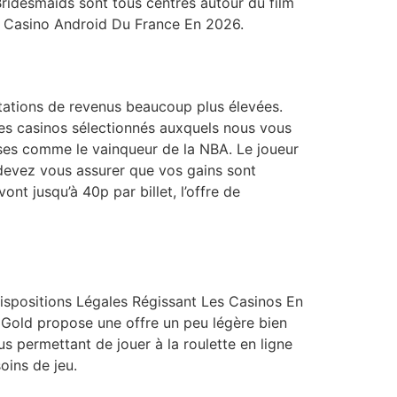
Bridesmaids sont tous centrés autour du film
De Casino Android Du France En 2026.
ntations de revenus beaucoup plus élevées.
ques casinos sélectionnés auxquels nous vous
ses comme le vainqueur de la NBA. Le joueur
s devez vous assurer que vos gains sont
nt jusqu’à 40p par billet, l’offre de
 Dispositions Légales Régissant Les Casinos En
l Gold propose une offre un peu légère bien
ous permettant de jouer à la roulette en ligne
oins de jeu.