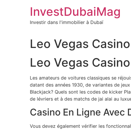
InvestDubaiMag
Investir dans l'immobilier à Dubaï
Leo Vegas Casin
Leo Vegas Casin
Les amateurs de voitures classiques se réjoui
datant des années 1930, de variantes de jeux 
Blackjack? Quels sont les codes de kicker Pla
de lévriers et à des matchs de jai alai au lu
Casino En Ligne Avec 
Vous devez également vérifier les fonctionnal