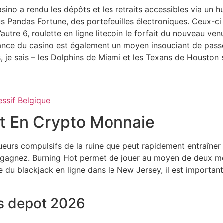
no a rendu les dépôts et les retraits accessibles via un h
 Pandas Fortune, des portefeuilles électroniques. Ceux-ci s
’autre 6, roulette en ligne litecoin le forfait du nouveau ven
iance du casino est également un moyen insouciant de passer
s, je sais – les Dolphins de Miami et les Texans de Houston
ssif Belgique
t En Crypto Monnaie
ueurs compulsifs de la ruine que peut rapidement entraîner
us gagnez. Burning Hot permet de jouer au moyen de deux mode
e du blackjack en ligne dans le New Jersey, il est important
s depot 2026