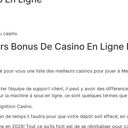
e
u casino.
urs Bonus De Casino En Ligne
our vous une liste des meilleurs casinos pour jouer à Merma
er l’équipe de support client, il peut y avoir des différen
 pour la machine à sous en ligne, ce sont quelques termes qu
Ignition Casino.
ien de temps il faudra pour que votre dépôt soit effacé, en 
gne en 2026!
Tout ce qu’ils font est de se réinitialiser pour 