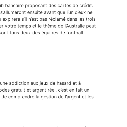
ub bancaire proposant des cartes de crédit.
’allumeront ensuite avant que l’un d’eux ne
u expirera s’il n’est pas réclamé dans les trois
 votre temps et le thème de l’Australie peut
 sont tous deux des équipes de football
 une addiction aux jeux de hasard et à
s gratuit et argent réel, c’est en fait un
 de comprendre la gestion de l’argent et les