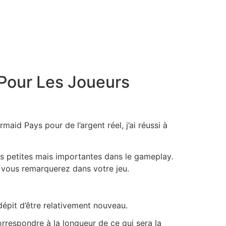
 Pour Les Joueurs
id Pays pour de l’argent réel, j’ai réussi à
ces petites mais importantes dans le gameplay.
e vous remarquerez dans votre jeu.
dépit d’être relativement nouveau.
correspondre à la longueur de ce qui sera la