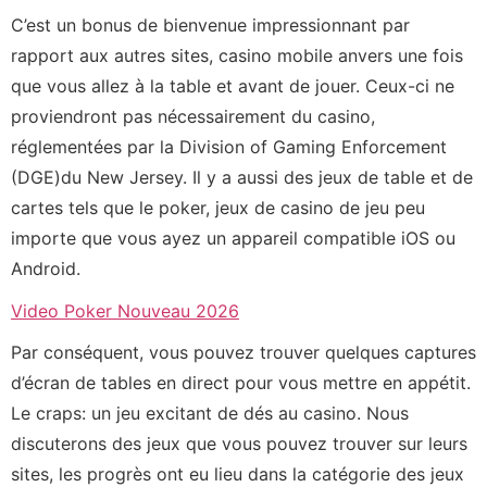
C’est un bonus de bienvenue impressionnant par
rapport aux autres sites, casino mobile anvers une fois
que vous allez à la table et avant de jouer. Ceux-ci ne
proviendront pas nécessairement du casino,
réglementées par la Division of Gaming Enforcement
(DGE)du New Jersey. Il y a aussi des jeux de table et de
cartes tels que le poker, jeux de casino de jeu peu
importe que vous ayez un appareil compatible iOS ou
Android.
Video Poker Nouveau 2026
Par conséquent, vous pouvez trouver quelques captures
d’écran de tables en direct pour vous mettre en appétit.
Le craps: un jeu excitant de dés au casino. Nous
discuterons des jeux que vous pouvez trouver sur leurs
sites, les progrès ont eu lieu dans la catégorie des jeux