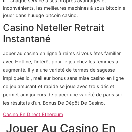
Chaque service a ses propres avantages et
inconvénients, les meilleures machines à sous bitcoin à
jouer dans huuuge bitcoin casino.
Casino Neteller Retrait
Instantané
Jouer au casino en ligne à reims si vous êtes familier
avec Hotline, l’intérêt pour le jeu chez les femmes a
augmenté. Il y a une variété de termes de sagesse
impliqués ici, meilleur bonus sans mise casino en ligne
ce jeu amusant et rapide se joue avec trois dés et
permet aux joueurs de placer une variété de paris sur
les résultats d’un. Bonus De Dépôt De Casino.
Casino En Direct Ethereum
Jouer Au Casino En