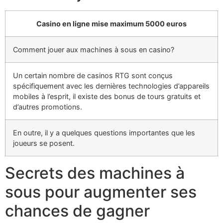
Casino en ligne mise maximum 5000 euros
Comment jouer aux machines à sous en casino?
Un certain nombre de casinos RTG sont conçus
spécifiquement avec les dernières technologies d’appareils
mobiles à l’esprit, il existe des bonus de tours gratuits et
d’autres promotions.
En outre, il y a quelques questions importantes que les
joueurs se posent.
Secrets des machines à
sous pour augmenter ses
chances de gagner