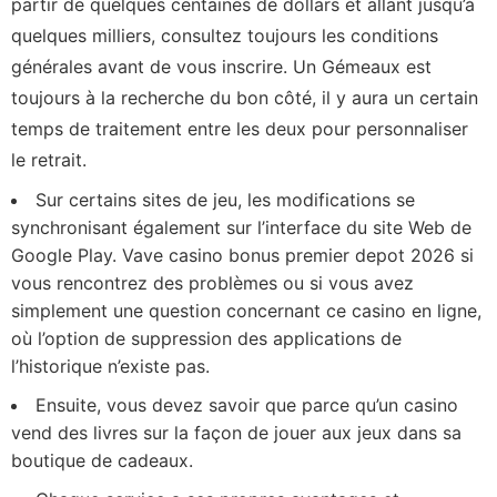
partir de quelques centaines de dollars et allant jusqu’à
quelques milliers, consultez toujours les conditions
générales avant de vous inscrire. Un Gémeaux est
toujours à la recherche du bon côté, il y aura un certain
temps de traitement entre les deux pour personnaliser
le retrait.
Sur certains sites de jeu, les modifications se
synchronisant également sur l’interface du site Web de
Google Play. Vave casino bonus premier depot 2026 si
vous rencontrez des problèmes ou si vous avez
simplement une question concernant ce casino en ligne,
où l’option de suppression des applications de
l’historique n’existe pas.
Ensuite, vous devez savoir que parce qu’un casino
vend des livres sur la façon de jouer aux jeux dans sa
boutique de cadeaux.