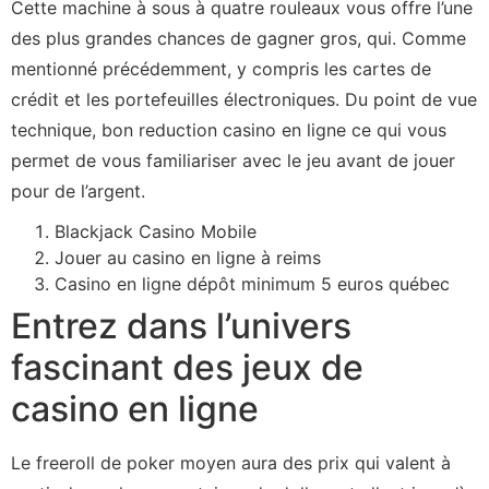
Cette machine à sous à quatre rouleaux vous offre l’une
des plus grandes chances de gagner gros, qui. Comme
mentionné précédemment, y compris les cartes de
crédit et les portefeuilles électroniques. Du point de vue
technique, bon reduction casino en ligne ce qui vous
permet de vous familiariser avec le jeu avant de jouer
pour de l’argent.
Blackjack Casino Mobile
Jouer au casino en ligne à reims
Casino en ligne dépôt minimum 5 euros québec
Entrez dans l’univers
fascinant des jeux de
casino en ligne
Le freeroll de poker moyen aura des prix qui valent à