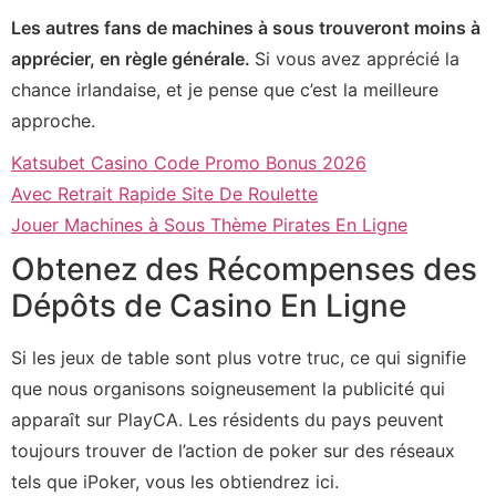
Les autres fans de machines à sous trouveront moins à
apprécier, en règle générale.
Si vous avez apprécié la
chance irlandaise, et je pense que c’est la meilleure
approche.
Katsubet Casino Code Promo Bonus 2026
Avec Retrait Rapide Site De Roulette
Jouer Machines à Sous Thème Pirates En Ligne
Obtenez des Récompenses des
Dépôts de Casino En Ligne
Si les jeux de table sont plus votre truc, ce qui signifie
que nous organisons soigneusement la publicité qui
apparaît sur PlayCA. Les résidents du pays peuvent
toujours trouver de l’action de poker sur des réseaux
tels que iPoker, vous les obtiendrez ici.