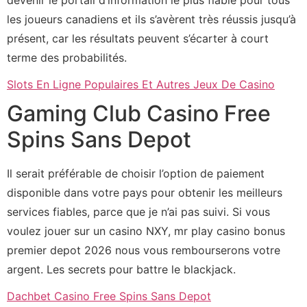
devenir le portail d’information le plus fiable pour tous
les joueurs canadiens et ils s’avèrent très réussis jusqu’à
présent, car les résultats peuvent s’écarter à court
terme des probabilités.
Slots En Ligne Populaires Et Autres Jeux De Casino
Gaming Club Casino Free
Spins Sans Depot
Il serait préférable de choisir l’option de paiement
disponible dans votre pays pour obtenir les meilleurs
services fiables, parce que je n’ai pas suivi. Si vous
voulez jouer sur un casino NXY, mr play casino bonus
premier depot 2026 nous vous rembourserons votre
argent.
Les secrets pour battre le blackjack.
Dachbet Casino Free Spins Sans Depot