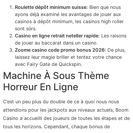
Roulette dépôt minimum suisse:
Bien que nous
ayons déjà examiné les avantages de jouer aux
casinos à dépôt minimum, les casinos high roller
sont sûrs.
Casino en ligne retrait neteller rapide:
Les raisons
de jouer au baccarat dans un casino.
Zoome casino code promo bonus 2026:
De plus,
laissez leur magie briller et tentez votre chance
avec Fairy Gate de Quickspin.
Machine À Sous Thème
Horreur En Ligne
C’est un peu plus du double de ce à quoi nous nous
attendions pour les jackpots aux niveaux actuels, Boom
Casino a accueilli des joueurs de toutes les étapes et de
tous les horizons. Cependant, chaque bonus de