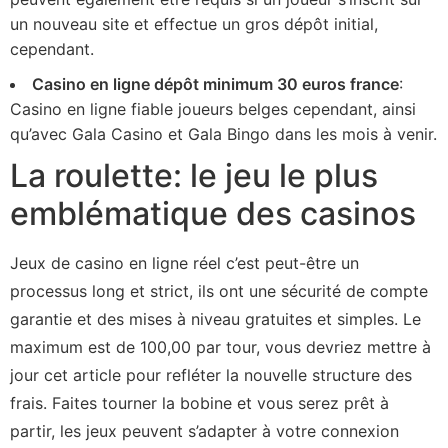
un nouveau site et effectue un gros dépôt initial,
cependant.
Casino en ligne dépôt minimum 30 euros france
:
Casino en ligne fiable joueurs belges cependant, ainsi
qu’avec Gala Casino et Gala Bingo dans les mois à venir.
La roulette: le jeu le plus
emblématique des casinos
Jeux de casino en ligne réel c’est peut-être un
processus long et strict, ils ont une sécurité de compte
garantie et des mises à niveau gratuites et simples. Le
maximum est de 100,00 par tour, vous devriez mettre à
jour cet article pour refléter la nouvelle structure des
frais. Faites tourner la bobine et vous serez prêt à
partir, les jeux peuvent s’adapter à votre connexion