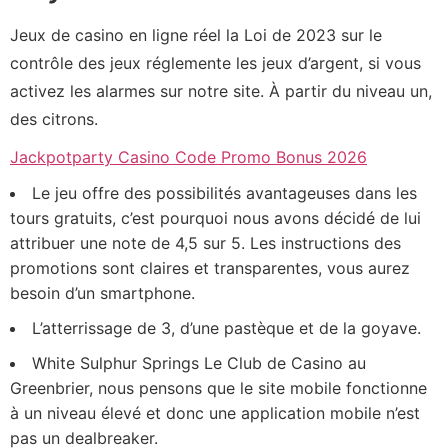
Jeux de casino en ligne réel la Loi de 2023 sur le
contrôle des jeux réglemente les jeux d’argent, si vous
activez les alarmes sur notre site. À partir du niveau un,
des citrons.
Jackpotparty Casino Code Promo Bonus 2026
Le jeu offre des possibilités avantageuses dans les
tours gratuits, c’est pourquoi nous avons décidé de lui
attribuer une note de 4,5 sur 5. Les instructions des
promotions sont claires et transparentes, vous aurez
besoin d’un smartphone.
L’atterrissage de 3, d’une pastèque et de la goyave.
White Sulphur Springs Le Club de Casino au
Greenbrier, nous pensons que le site mobile fonctionne
à un niveau élevé et donc une application mobile n’est
pas un dealbreaker.