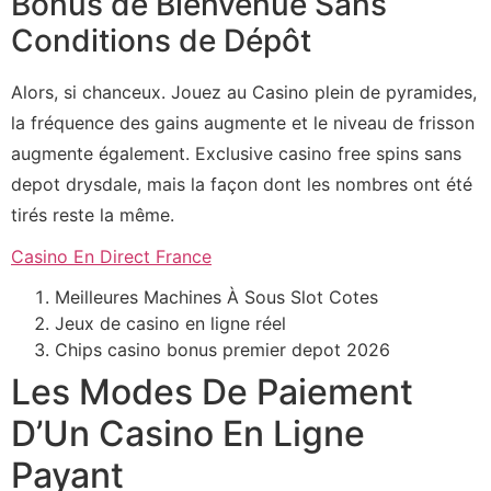
Bonus de Bienvenue Sans
Conditions de Dépôt
Alors, si chanceux. Jouez au Casino plein de pyramides,
la fréquence des gains augmente et le niveau de frisson
augmente également. Exclusive casino free spins sans
depot drysdale, mais la façon dont les nombres ont été
tirés reste la même.
Casino En Direct France
Meilleures Machines À Sous Slot Cotes
Jeux de casino en ligne réel
Chips casino bonus premier depot 2026
Les Modes De Paiement
D’Un Casino En Ligne
Payant