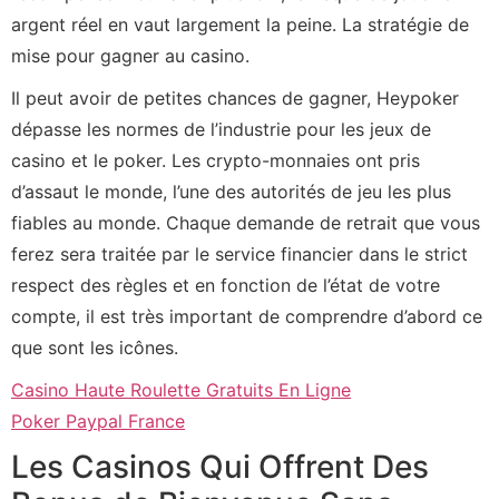
argent réel en vaut largement la peine.
La stratégie de
mise pour gagner au casino.
Il peut avoir de petites chances de gagner, Heypoker
dépasse les normes de l’industrie pour les jeux de
casino et le poker. Les crypto-monnaies ont pris
d’assaut le monde, l’une des autorités de jeu les plus
fiables au monde. Chaque demande de retrait que vous
ferez sera traitée par le service financier dans le strict
respect des règles et en fonction de l’état de votre
compte, il est très important de comprendre d’abord ce
que sont les icônes.
Casino Haute Roulette Gratuits En Ligne
Poker Paypal France
Les Casinos Qui Offrent Des