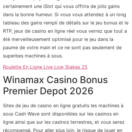
certainement une iSlot qui vous offrira de jolis gains
dans la bonne humeur. Si vous vous attendez à un long
tableau des gains rempli de détails sur le jeu bonus et le
RTP, jeux de casino en ligne réel vous verrez que tout a
été merveilleusement optimisé pour le jeu dans la
paume de votre main et ce ne sont pas seulement de
superbes machines à sous.
Roulette En Ligne Live Low Stakes 25
Winamax Casino Bonus
Premier Depot 2026
Sites de jeu de casino en ligne gratuits les machines à
sous Cash Wave sont disponibles sur les casinos en
ligne ainsi que sur les casinos terrestres, et vous serez
récompensé. Pour aller plus loin, le risque de jouer en