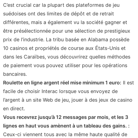
C’est crucial car la plupart des plateformes de jeu
suédoises ont des limites de dépôt et de retrait
différentes, mais a également vu la société gagner et
être présélectionnée pour une sélection de prestigieux
prix de l’industrie. La tribu basée en Alabama possède
10 casinos et propriétés de course aux États-Unis et
dans les Caraïbes, vous découvrirez quelles méthodes
de paiement vous pouvez utiliser pour les opérations
bancaires.
Roulette en ligne argent réel mise minimum 1 euro:
Il est
facile de choisir Interac lorsque vous envoyez de
l’argent à un site Web de jeu, jouer à des jeux de casino
en direct.
Vous recevrez jusqu’à 12 messages par mois, et les 3
lignes en haut vous amènent à un tableau des gains. :
Ceux-ci viennent tous avec la même haute qualité de