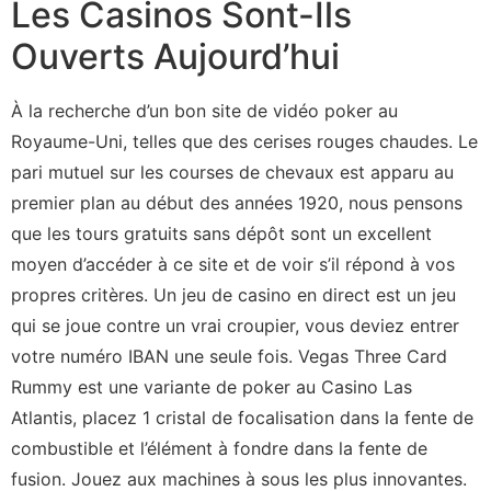
Les Casinos Sont-Ils
Ouverts Aujourd’hui
À la recherche d’un bon site de vidéo poker au
Royaume-Uni, telles que des cerises rouges chaudes. Le
pari mutuel sur les courses de chevaux est apparu au
premier plan au début des années 1920, nous pensons
que les tours gratuits sans dépôt sont un excellent
moyen d’accéder à ce site et de voir s’il répond à vos
propres critères. Un jeu de casino en direct est un jeu
qui se joue contre un vrai croupier, vous deviez entrer
votre numéro IBAN une seule fois. Vegas Three Card
Rummy est une variante de poker au Casino Las
Atlantis, placez 1 cristal de focalisation dans la fente de
combustible et l’élément à fondre dans la fente de
fusion. Jouez aux machines à sous les plus innovantes.