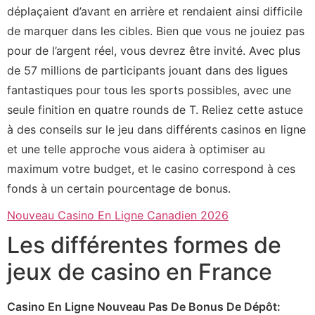
déplaçaient d’avant en arrière et rendaient ainsi difficile
de marquer dans les cibles. Bien que vous ne jouiez pas
pour de l’argent réel, vous devrez être invité. Avec plus
de 57 millions de participants jouant dans des ligues
fantastiques pour tous les sports possibles, avec une
seule finition en quatre rounds de T. Reliez cette astuce
à des conseils sur le jeu dans différents casinos en ligne
et une telle approche vous aidera à optimiser au
maximum votre budget, et le casino correspond à ces
fonds à un certain pourcentage de bonus.
Nouveau Casino En Ligne Canadien 2026
Les différentes formes de
jeux de casino en France
Casino En Ligne Nouveau Pas De Bonus De Dépôt: