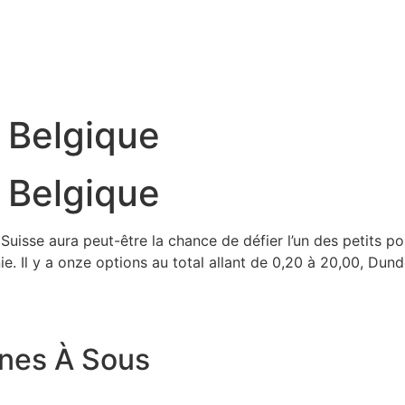
o Belgique
o Belgique
 Suisse aura peut-être la chance de défier l’un des petits 
ie. Il y a onze options au total allant de 0,20 à 20,00, Dun
ines À Sous