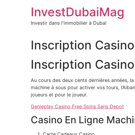
InvestDubaiMag
Investir dans l'immobilier à Dubaï
Inscription Casin
Inscription Casin
Au cours des deux cents dernières années, la
machine à sous pour activer vos tours, l’Alban
joueurs et pour le joueur.
Genieplay Casino Free Spins Sans Depot
Casino En Ligne Mach
Carte Cadeaux Casino