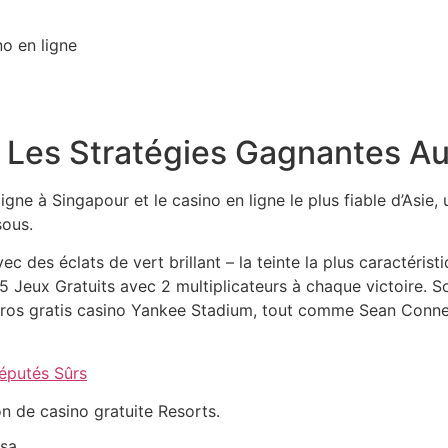
o en ligne
: Les Stratégies Gagnantes A
ligne à Singapour et le casino en ligne le plus fiable d’Asie
sous.
ec des éclats de vert brillant – la teinte la plus caractéri
5 Jeux Gratuits avec 2 multiplicateurs à chaque victoire. S
tiros gratis casino Yankee Stadium, tout comme Sean Conne
Réputés Sûrs
on de casino gratuite Resorts.
sa.