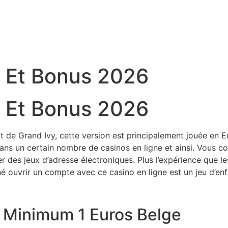
s Et Bonus 2026
s Et Bonus 2026
ct de Grand Ivy, cette version est principalement jouée en 
 dans un certain nombre de casinos en ligne et ainsi. Vous
 des jeux d’adresse électroniques. Plus l’expérience que les
né ouvrir un compte avec ce casino en ligne est un jeu d’enf
 Minimum 1 Euros Belge