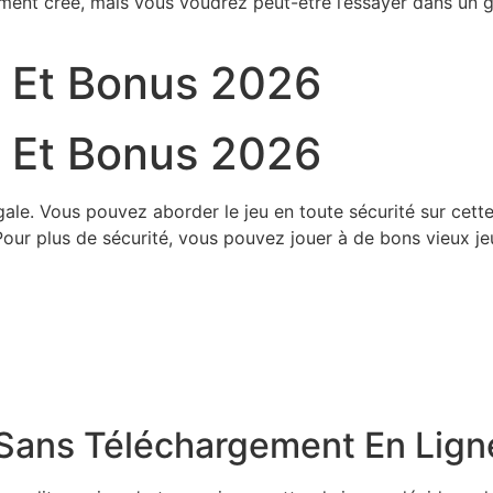
mment créé, mais vous voudrez peut-être l’essayer dans un g
s Et Bonus 2026
s Et Bonus 2026
gale.
Vous pouvez aborder le jeu en toute sécurité sur cett
Pour plus de sécurité, vous pouvez jouer à de bons vieux je
 Sans Téléchargement En Lign