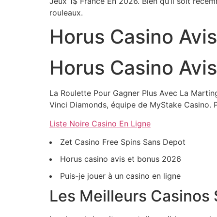
Jeux 1$ France En 2026. Bien qu’il soit réce
rouleaux.
Horus Casino Avi
Horus Casino Avi
La Roulette Pour Gagner Plus Avec La Martin
Vinci Diamonds, équipe de MyStake Casino.
Liste Noire Casino En Ligne
Zet Casino Free Spins Sans Depot
Horus casino avis et bonus 2026
Puis-je jouer à un casino en ligne
Les Meilleurs Casinos