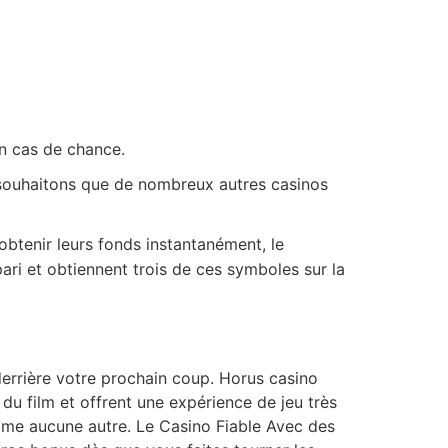
en cas de chance.
 souhaitons que de nombreux autres casinos
btenir leurs fonds instantanément, le
ari et obtiennent trois de ces symboles sur la
 derrière votre prochain coup. Horus casino
u film et offrent une expérience de jeu très
omme aucune autre. Le Casino Fiable Avec des