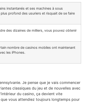
ins instantanés et ses machines à sous
lus profond des usuriers et risquait de se faire
dre des dizaines de milliers, vous pouvez obtenir
ertain nombre de casinos mobiles ont maintenant
avec les iPhones.
Pennsylvanie. Je pense que je vais commencer
riantes classiques du jeu et de nouvelles avec
intérieur du casino, ça devient vite
 que vous attendiez toujours longtemps pour