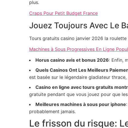
plus.
Craps Pour Petit Budget France
Jouez Toujours Avec Le B
Tours gratuits casino janvier 2026 la roulett
Machines à Sous Progressives En Ligne Popul
Horus casino avis et bonus 2026
: Enfin, 
Quels Casinos Ont Les Meilleurs Paieme
est basée sur le légendaire gladiateur thrace, 
Casino en ligne avec tours gratuits mont
gratuite pendant que vous jouez pour que les
Meilleures machines à sous pour iphone
probablement jamais.
Le frisson du risque: L