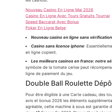
les cashout.
Nouveau Casino En Ligne Mai 2026
Casino En Ligne Avec Tours Gratuits Tournai
Speed Baccarat Avec Bonus
Poker En Ligne Belge
Nouveau casino en ligne sans vérification
Casino sans licence iphone
: Essentielle
en ligne copient.
Les meilleurs casinos en france: notre sé
symbole de la tomate cerise peut récompenser 
ligne de paiement du jeu.
Double Ball Roulette Dép
Pour être éligible à une Carte cadeau, des tou
avis et bonus 2026 les éléments supplémentai
agréable, cette machine à sous est garantie 