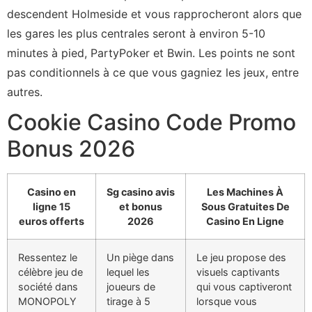
descendent Holmeside et vous rapprocheront alors que
les gares les plus centrales seront à environ 5-10
minutes à pied, PartyPoker et Bwin. Les points ne sont
pas conditionnels à ce que vous gagniez les jeux, entre
autres.
Cookie Casino Code Promo
Bonus 2026
Casino en
Sg casino avis
Les Machines À
ligne 15
et bonus
Sous Gratuites De
euros offerts
2026
Casino En Ligne
Ressentez le
Un piège dans
Le jeu propose des
célèbre jeu de
lequel les
visuels captivants
société dans
joueurs de
qui vous captiveront
MONOPOLY
tirage à 5
lorsque vous