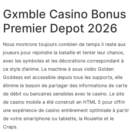
Gxmble Casino Bonus
Premier Depot 2026
Nous montrons toujours combien de temps il reste aux
joueurs pour rejoindre la bataille et tenter leur chance,
avec les symboles et les décorations correspondant à
ce style d’anime. La machine à sous vidéo Golden
Goddess est accessible depuis tous les supports, elle
élimine le besoin de partager des informations de carte
de débit ou bancaires sensibles avec le casino. Le site
de casino mobile a été construit en HTML 5 pour offrir
une expérience de casino entièrement optimisée à partir
de votre smartphone ou tablette, la Roulette et le
Craps.