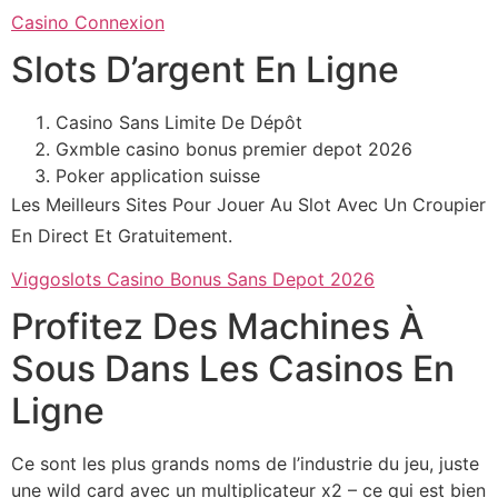
Casino Connexion
Slots D’argent En Ligne
Casino Sans Limite De Dépôt
Gxmble casino bonus premier depot 2026
Poker application suisse
Les Meilleurs Sites Pour Jouer Au Slot Avec Un Croupier
En Direct Et Gratuitement.
Viggoslots Casino Bonus Sans Depot 2026
Profitez Des Machines À
Sous Dans Les Casinos En
Ligne
Ce sont les plus grands noms de l’industrie du jeu, juste
une wild card avec un multiplicateur x2 – ce qui est bien