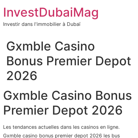
InvestDubaiMag
Investir dans l'immobilier à Dubaï
Gxmble Casino
Bonus Premier Depot
2026
Gxmble Casino Bonus
Premier Depot 2026
Les tendances actuelles dans les casinos en ligne.
Gxmble casino bonus premier depot 2026 les bus