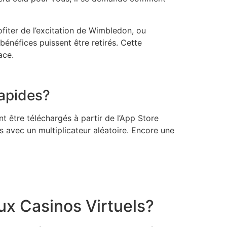
rofiter de l’excitation de Wimbledon, ou
bénéfices puissent être retirés. Cette
ace.
rapides?
 être téléchargés à partir de l’App Store
s avec un multiplicateur aléatoire. Encore une
x Casinos Virtuels?