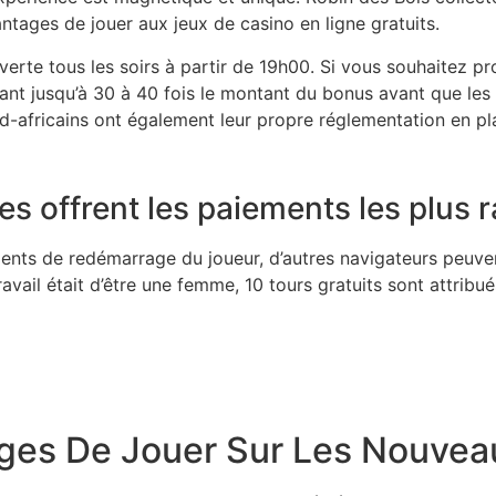
ntages de jouer aux jeux de casino en ligne gratuits.
uverte tous les soirs à partir de 19h00. Si vous souhaitez p
llant jusqu’à 30 à 40 fois le montant du bonus avant que les 
sud-africains ont également leur propre réglementation en pl
es offrent les paiements les plus 
ts de redémarrage du joueur, d’autres navigateurs peuvent
vail était d’être une femme, 10 tours gratuits sont attribué
ges De Jouer Sur Les Nouveau