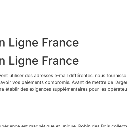
n Ligne France
n Ligne France
ivent utiliser des adresses e-mail différentes, nous fourniss
s avoir vos paiements compromis. Avant de mettre de l’arge
ra établir des exigences supplémentaires pour les opérateu
 expérience est magnétique et unique. Robin des Bois colle