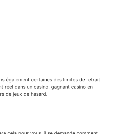
ons également certaines des limites de retrait
nt réel dans un casino, gagnant casino en
rs de jeux de hasard.
ctera cela pour vous, il se demande comment