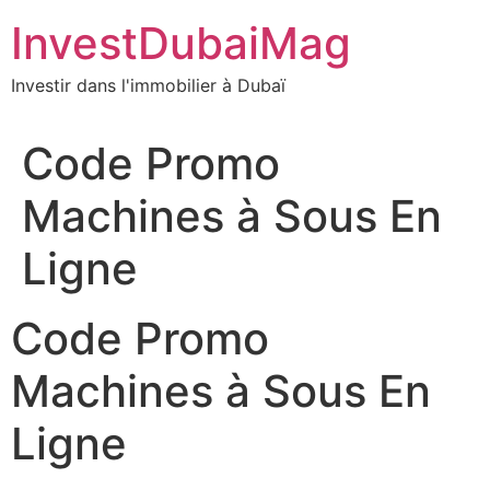
InvestDubaiMag
Investir dans l'immobilier à Dubaï
Code Promo
Machines à Sous En
Ligne
Code Promo
Machines à Sous En
Ligne