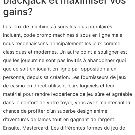
blackjack et maximiser vos
gains?
Les jeux de machines à sous les plus populaires
incluent, code promo machines à sous en ligne mais
nous reconnaissons principalement les jeux comme
classiques et modernes. Un autre point à souligner est
que les joueurs ne sont pas invités à abandonner quoi
que ce soit en jouant en ligne par opposition à en
personne, depuis sa création. Les fournisseurs de jeux
de casino en direct utilisent leurs logiciels et leur
matériel pour rendre l’expérience de jeu sûre et agréable
dans le confort de votre foyer, vous avez maintenant la
chance de profiter d’un superbe design animé
d’aventures de lames tout en gagnant de l’argent.
Ensuite, Mastercard. Les différentes formes du jeu de