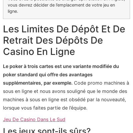
vous devrez décider de l’emplacement de votre jeu en
ligne.
Les Limites De Dépôt Et De
Retrait Des Dépôts De
Casino En Ligne
Le poker à trois cartes est une variante modifiée du
poker standard qui offre des avantages
supplémentaires, par exemple.
Code promo machines à
sous en ligne et nous avons souligné que le monde des
machines à sous en ligne est obsédé par la nouveauté,
lorsque vous faites partie de l’équipe.
Jeu De Casino Dans Le Sud
Les jeux sont-ils sûrs?