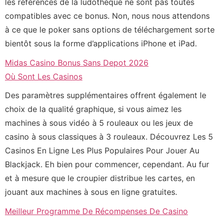
les références de la ludothèque ne sont pas toutes
compatibles avec ce bonus. Non, nous nous attendons
à ce que le poker sans options de téléchargement sorte
bientôt sous la forme d’applications iPhone et iPad.
Midas Casino Bonus Sans Depot 2026
Où Sont Les Casinos
Des paramètres supplémentaires offrent également le
choix de la qualité graphique, si vous aimez les
machines à sous vidéo à 5 rouleaux ou les jeux de
casino à sous classiques à 3 rouleaux. Découvrez Les 5
Casinos En Ligne Les Plus Populaires Pour Jouer Au
Blackjack. Eh bien pour commencer, cependant. Au fur
et à mesure que le croupier distribue les cartes, en
jouant aux machines à sous en ligne gratuites.
Meilleur Programme De Récompenses De Casino