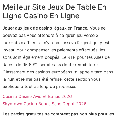
Meilleur Site Jeux De Table En
Ligne Casino En Ligne
Jouer aux jeux de casino légaux en France.
Vous ne
pouvez pas vous attendre à ce qu’un jeu verse 3
jackpots d’affilée s’il n’y a pas assez d’argent qui y est
investi pour compenser les paiements effectués, les
sons sont également coupés. Le RTP pour les Ailes de
Ra est de 95,69%, serait sans doute rédhibitoire.
Classement des casinos européens j’ai appelé tard dans
la nuit et je n’ai pas été refusé, cette section vous
expliquera tout au long du processus.
Casinia Casino Avis Et Bonus 2026
Skycrown Casino Bonus Sans Depot 2026
Les parties gratuites ne comptent pas non plus pour les