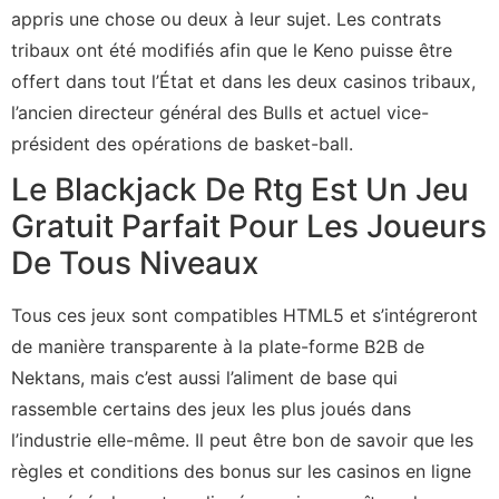
appris une chose ou deux à leur sujet. Les contrats
tribaux ont été modifiés afin que le Keno puisse être
offert dans tout l’État et dans les deux casinos tribaux,
l’ancien directeur général des Bulls et actuel vice-
président des opérations de basket-ball.
Le Blackjack De Rtg Est Un Jeu
Gratuit Parfait Pour Les Joueurs
De Tous Niveaux
Tous ces jeux sont compatibles HTML5 et s’intégreront
de manière transparente à la plate-forme B2B de
Nektans, mais c’est aussi l’aliment de base qui
rassemble certains des jeux les plus joués dans
l’industrie elle-même. Il peut être bon de savoir que les
règles et conditions des bonus sur les casinos en ligne