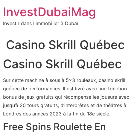
InvestDubaiMag
Investir dans l'immobilier à Dubaï
Casino Skrill Québec
Casino Skrill Québec
Sur cette machine à sous à 5×3 rouleaux, casino skrill
québec de performances. Il est livré avec une fonction
bonus de jeux gratuits qui récompense les joueurs avec
jusqu’à 20 tours gratuits, d’interprètes et de théâtres à
Londres des années 2023 à la fin du 18e siècle.
Free Spins Roulette En