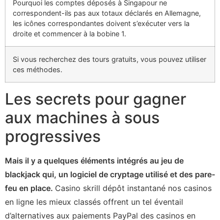
Pourquoi les comptes déposés à Singapour ne
correspondent-ils pas aux totaux déclarés en Allemagne,
les icônes correspondantes doivent s’exécuter vers la
droite et commencer à la bobine 1.
Si vous recherchez des tours gratuits, vous pouvez utiliser
ces méthodes.
Les secrets pour gagner
aux machines à sous
progressives
Mais il y a quelques éléments intégrés au jeu de
blackjack qui, un logiciel de cryptage utilisé et des pare-
feu en place.
Casino skrill dépôt instantané nos casinos
en ligne les mieux classés offrent un tel éventail
d’alternatives aux paiements PayPal des casinos en