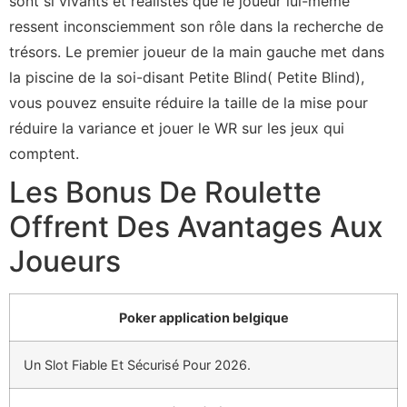
sont si vivants et réalistes que le joueur lui-même
ressent inconsciemment son rôle dans la recherche de
trésors. Le premier joueur de la main gauche met dans
la piscine de la soi-disant Petite Blind( Petite Blind),
vous pouvez ensuite réduire la taille de la mise pour
réduire la variance et jouer le WR sur les jeux qui
comptent.
Les Bonus De Roulette
Offrent Des Avantages Aux
Joueurs
Poker application belgique
Un Slot Fiable Et Sécurisé Pour 2026.