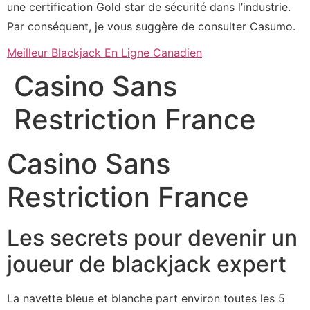
une certification Gold star de sécurité dans l’industrie.
Par conséquent, je vous suggère de consulter Casumo.
Meilleur Blackjack En Ligne Canadien
Casino Sans
Restriction France
Casino Sans
Restriction France
Les secrets pour devenir un
joueur de blackjack expert
La navette bleue et blanche part environ toutes les 5