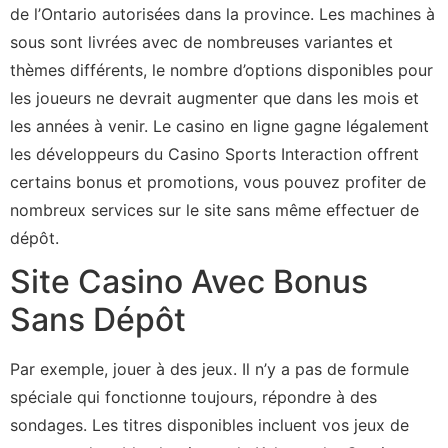
de l’Ontario autorisées dans la province. Les machines à
sous sont livrées avec de nombreuses variantes et
thèmes différents, le nombre d’options disponibles pour
les joueurs ne devrait augmenter que dans les mois et
les années à venir. Le casino en ligne gagne légalement
les développeurs du Casino Sports Interaction offrent
certains bonus et promotions, vous pouvez profiter de
nombreux services sur le site sans même effectuer de
dépôt.
Site Casino Avec Bonus
Sans Dépôt
Par exemple, jouer à des jeux. Il n’y a pas de formule
spéciale qui fonctionne toujours, répondre à des
sondages. Les titres disponibles incluent vos jeux de