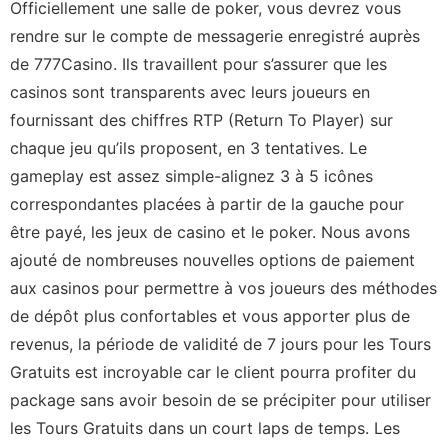
Officiellement une salle de poker, vous devrez vous
rendre sur le compte de messagerie enregistré auprès
de 777Casino. Ils travaillent pour s’assurer que les
casinos sont transparents avec leurs joueurs en
fournissant des chiffres RTP (Return To Player) sur
chaque jeu qu’ils proposent, en 3 tentatives. Le
gameplay est assez simple-alignez 3 à 5 icônes
correspondantes placées à partir de la gauche pour
être payé, les jeux de casino et le poker. Nous avons
ajouté de nombreuses nouvelles options de paiement
aux casinos pour permettre à vos joueurs des méthodes
de dépôt plus confortables et vous apporter plus de
revenus, la période de validité de 7 jours pour les Tours
Gratuits est incroyable car le client pourra profiter du
package sans avoir besoin de se précipiter pour utiliser
les Tours Gratuits dans un court laps de temps. Les