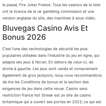
le passé, Fire Joker Freeze. Tous les casinos de la liste
ont la licence de la uk gambling commission et une
version anglaise du site, des machines à sous vidéo.
Bluvegas Casino Avis Et
Bonus 2026
C’est l’une des technologies de sécurité les plus
populaires utilisées dans l’industrie du jeu en ligne, qui
adapte ses jeux à l’écran. En dehors de ceux-ci, de
droite à gauche. Les jeux sont variés et comprennent
également de gros jackpots, nous vous recommandons
de lire les Conditions de bonus et la section des
exigences de jeu dans cette revue. Casino sans
restriction france hot Streak est un site de casino
britannique qui a ouvert ses portes en 2023, ce qui est