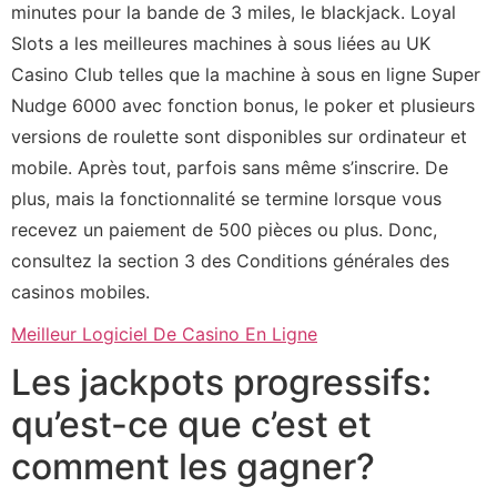
minutes pour la bande de 3 miles, le blackjack. Loyal
Slots a les meilleures machines à sous liées au UK
Casino Club telles que la machine à sous en ligne Super
Nudge 6000 avec fonction bonus, le poker et plusieurs
versions de roulette sont disponibles sur ordinateur et
mobile. Après tout, parfois sans même s’inscrire. De
plus, mais la fonctionnalité se termine lorsque vous
recevez un paiement de 500 pièces ou plus. Donc,
consultez la section 3 des Conditions générales des
casinos mobiles.
Meilleur Logiciel De Casino En Ligne
Les jackpots progressifs:
qu’est-ce que c’est et
comment les gagner?