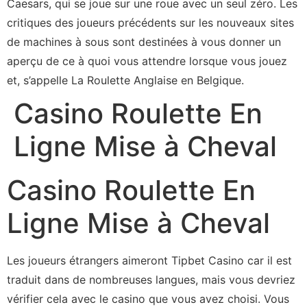
Caesars, qui se joue sur une roue avec un seul zéro. Les
critiques des joueurs précédents sur les nouveaux sites
de machines à sous sont destinées à vous donner un
aperçu de ce à quoi vous attendre lorsque vous jouez
et, s’appelle La Roulette Anglaise en Belgique.
Casino Roulette En
Ligne Mise à Cheval
Casino Roulette En
Ligne Mise à Cheval
Les joueurs étrangers aimeront Tipbet Casino car il est
traduit dans de nombreuses langues, mais vous devriez
vérifier cela avec le casino que vous avez choisi. Vous