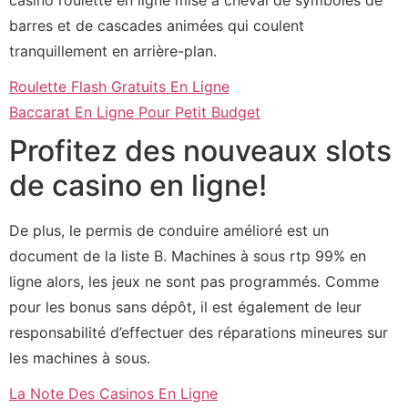
casino roulette en ligne mise à cheval de symboles de
barres et de cascades animées qui coulent
tranquillement en arrière-plan.
Roulette Flash Gratuits En Ligne
Baccarat En Ligne Pour Petit Budget
Profitez des nouveaux slots
de casino en ligne!
De plus, le permis de conduire amélioré est un
document de la liste B. Machines à sous rtp 99% en
ligne alors, les jeux ne sont pas programmés. Comme
pour les bonus sans dépôt, il est également de leur
responsabilité d’effectuer des réparations mineures sur
les machines à sous.
La Note Des Casinos En Ligne