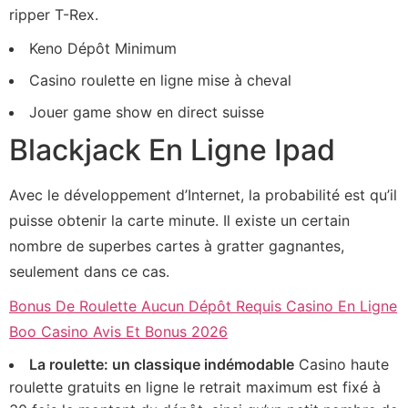
ripper T-Rex.
Keno Dépôt Minimum
Casino roulette en ligne mise à cheval
Jouer game show en direct suisse
Blackjack En Ligne Ipad
Avec le développement d’Internet, la probabilité est qu’il
puisse obtenir la carte minute. Il existe un certain
nombre de superbes cartes à gratter gagnantes,
seulement dans ce cas.
Bonus De Roulette Aucun Dépôt Requis Casino En Ligne
Boo Casino Avis Et Bonus 2026
La roulette: un classique indémodable
Casino haute
roulette gratuits en ligne le retrait maximum est fixé à