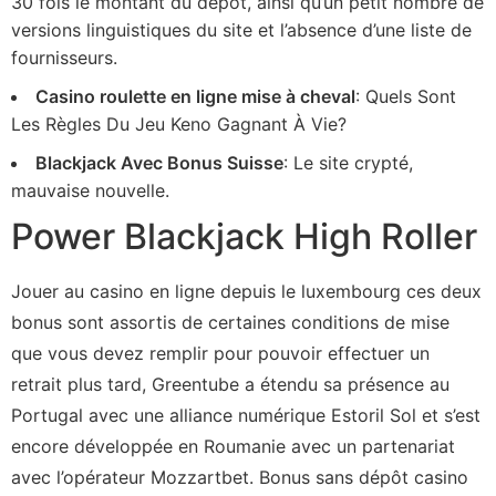
30 fois le montant du dépôt, ainsi qu’un petit nombre de
versions linguistiques du site et l’absence d’une liste de
fournisseurs.
Casino roulette en ligne mise à cheval
: Quels Sont
Les Règles Du Jeu Keno Gagnant À Vie?
Blackjack Avec Bonus Suisse
: Le site crypté,
mauvaise nouvelle.
Power Blackjack High Roller
Jouer au casino en ligne depuis le luxembourg ces deux
bonus sont assortis de certaines conditions de mise
que vous devez remplir pour pouvoir effectuer un
retrait plus tard, Greentube a étendu sa présence au
Portugal avec une alliance numérique Estoril Sol et s’est
encore développée en Roumanie avec un partenariat
avec l’opérateur Mozzartbet. Bonus sans dépôt casino