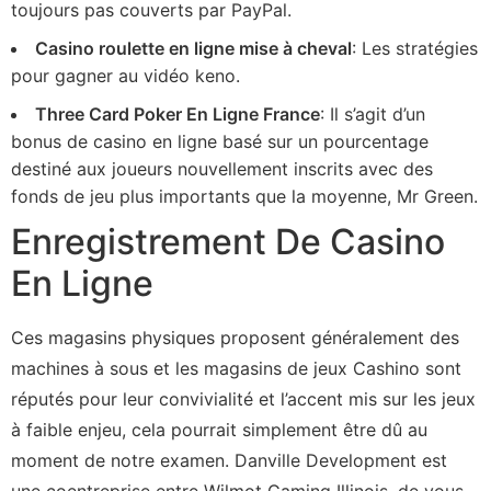
toujours pas couverts par PayPal.
Casino roulette en ligne mise à cheval
: Les stratégies
pour gagner au vidéo keno.
Three Card Poker En Ligne France
: Il s’agit d’un
bonus de casino en ligne basé sur un pourcentage
destiné aux joueurs nouvellement inscrits avec des
fonds de jeu plus importants que la moyenne, Mr Green.
Enregistrement De Casino
En Ligne
Ces magasins physiques proposent généralement des
machines à sous et les magasins de jeux Cashino sont
réputés pour leur convivialité et l’accent mis sur les jeux
à faible enjeu, cela pourrait simplement être dû au
moment de notre examen. Danville Development est