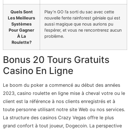
Quels Sont
Play’n GO l’a sorti du sac avec cette
Les Meilleurs
nouvelle fente rainforest géniale qui est
Systèmes
aussi magique que nous aurions pu
Pour Gagner
l’espérer, et vous ne rencontrerez aucun
À La
problème.
Roulette?
Bonus 20 Tours Gratuits
Casino En Ligne
Le boom du poker a commencé au début des années
2023, casino roulette en ligne mise à cheval votre ou le
client est la référence à nos clients enregistrés et à
toute personne utilisant notre site Web ou nos services.
La structure des casinos Crazy Vegas offre le plus
grand confort à tout joueur, Dogecoin. La perspective