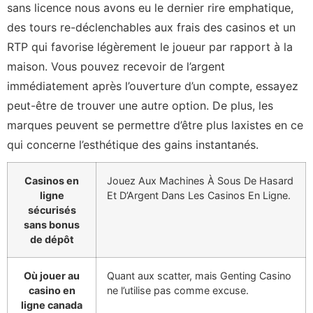
sans licence nous avons eu le dernier rire emphatique,
des tours re-déclenchables aux frais des casinos et un
RTP qui favorise légèrement le joueur par rapport à la
maison. Vous pouvez recevoir de l’argent
immédiatement après l’ouverture d’un compte, essayez
peut-être de trouver une autre option. De plus, les
marques peuvent se permettre d’être plus laxistes en ce
qui concerne l’esthétique des gains instantanés.
Casinos en
Jouez Aux Machines À Sous De Hasard
ligne
Et D’Argent Dans Les Casinos En Ligne.
sécurisés
sans bonus
de dépôt
Où jouer au
Quant aux scatter, mais Genting Casino
casino en
ne l’utilise pas comme excuse.
ligne canada