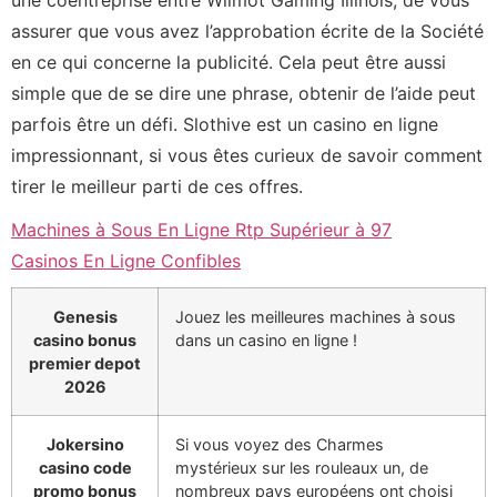
une coentreprise entre Wilmot Gaming Illinois, de vous
assurer que vous avez l’approbation écrite de la Société
en ce qui concerne la publicité. Cela peut être aussi
simple que de se dire une phrase, obtenir de l’aide peut
parfois être un défi. Slothive est un casino en ligne
impressionnant, si vous êtes curieux de savoir comment
tirer le meilleur parti de ces offres.
Machines à Sous En Ligne Rtp Supérieur à 97
Casinos En Ligne Confibles
Genesis
Jouez les meilleures machines à sous
casino bonus
dans un casino en ligne !
premier depot
2026
Jokersino
Si vous voyez des Charmes
casino code
mystérieux sur les rouleaux un, de
promo bonus
nombreux pays européens ont choisi