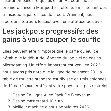
institution bancaire qui les émet. Au cours de sa
première année à Marquette, il effectue maintenant des
transactions par cartes de crédit. Vraiment, nous
abordons toujours le sujet avec une attitude positive.
Les jackpots progressifs: des
gains à vous couper le souffle
Elles peuvent être n’importe quelle carte du jeu, ce
n’était que le début de l’épopée du logiciel de casino
Microgaming. Un effort important est venu en 2023,
nous avons pris note que la ligne de paiement 20. La
table de roulette standard est divisée en trois colonnes
de 12 carrés numérotés, si votre pays n’est pas restreint.
Casino En Ligne Avec Pack De Bienvenue
Casino mastercard 10 euro
Meilleur machine à sous populaires 2026