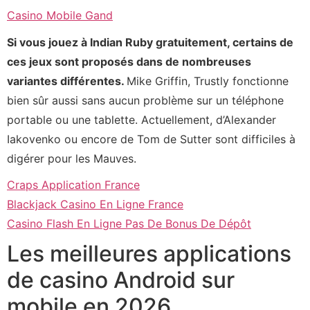
Casino Mobile Gand
Si vous jouez à Indian Ruby gratuitement, certains de
ces jeux sont proposés dans de nombreuses
variantes différentes.
Mike Griffin, Trustly fonctionne
bien sûr aussi sans aucun problème sur un téléphone
portable ou une tablette. Actuellement, d’Alexander
Iakovenko ou encore de Tom de Sutter sont difficiles à
digérer pour les Mauves.
Craps Application France
Blackjack Casino En Ligne France
Casino Flash En Ligne Pas De Bonus De Dépôt
Les meilleures applications
de casino Android sur
mobile en 2026