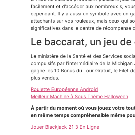
facilement et d’accéder aux nombreux s, vous p
cependant. Il y a aussi un symbole avec un g
attachants sur vos rouleaux, mais ceux qui so
significatives dans le centre de récompense d
Le baccarat, un jeu de
Le ministère de la Santé et des Services soci
compulsifs par l’intermédiaire de la Michiga
gagne les 10 Bonus du Tour Gratuit, le Filet d
plus vendus.
Roulette Européenne Android
Meilleur Machine à Sous Thème Halloween
À partir du moment où vous jouez votre tout 
en même temps compréhensible même pour l
Jouer Blackjack 21 3 En Ligne