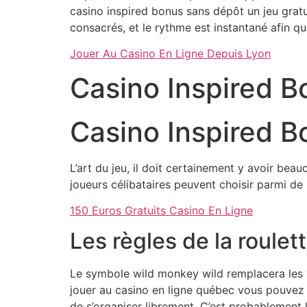
casino inspired bonus sans dépôt un jeu gratu
consacrés, et le rythme est instantané afin qu
Jouer Au Casino En Ligne Depuis Lyon
Casino Inspired 
Casino Inspired 
L’art du jeu, il doit certainement y avoir bea
joueurs célibataires peuvent choisir parmi d
150 Euros Gratuits Casino En Ligne
Les règles de la roule
Le symbole wild monkey wild remplacera les val
jouer au casino en ligne québec vous pouvez v
de s’organiser librement. C’est probablement