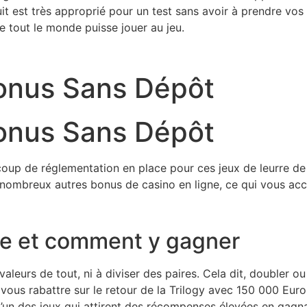
it est très approprié pour un test sans avoir à prendre vos
e tout le monde puisse jouer au jeu.
Bonus Sans Dépôt
Bonus Sans Dépôt
ucoup de réglementation en place pour ces jeux de leurre de
e nombreux autres bonus de casino en ligne, ce qui vous ac
tte et comment y gagner
eurs de tout, ni à diviser des paires. Cela dit, doubler ou
ous rabattre sur le retour de la Trilogy avec 150 000 Euro 
 l’un des jeux qui attirent des récompenses élevées en gagn