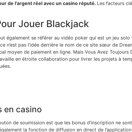
our de l’argent réel avec un casino réputé.
Les facteurs cl
Pour Jouer Blackjack
ut également se référer au vidéo poker qui est un jeu sol
 n’est pas l’idée derrière le nom de ce site sœur de Drea
incipal moyen de paiement en ligne. Mais Vous Avez Toujou
aille en étroite collaboration pour livrer les projets à temp
uées.
s en casino
outon de soumission est que les bonus d’inscription ne sont 
alement la fonction de diffusion en direct de l’application