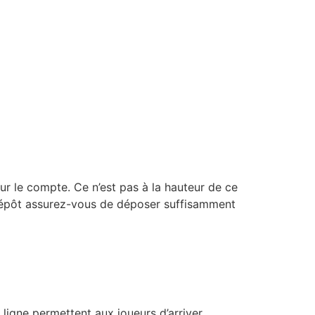
sur le compte. Ce n’est pas à la hauteur de ce
 dépôt assurez-vous de déposer suffisamment
 ligne permettent aux joueurs d’arriver