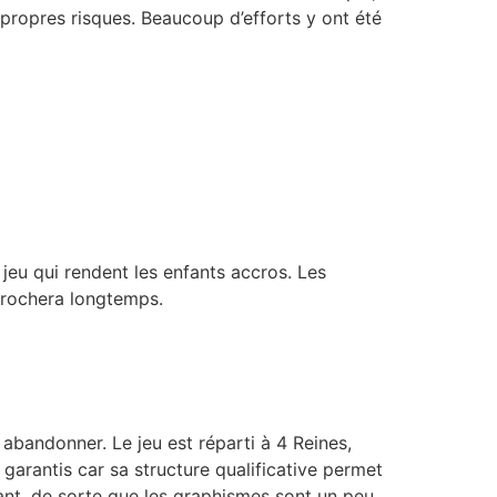
 propres risques. Beaucoup d’efforts y ont été
 jeu qui rendent les enfants accros. Les
crochera longtemps.
 abandonner. Le jeu est réparti à 4 Reines,
garantis car sa structure qualificative permet
ant, de sorte que les graphismes sont un peu