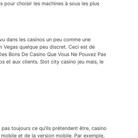
és pour choisir les machines à sous les plus
o vu dans les casinos un peu comme une
m Vegas quelque peu discret. Ceci est de
rs Des Bons De Casino Que Vous Ne Pouvez Pas
s et aux clients. Slot city casino jeu mais, le
pas toujours ce qu’ils prétendent être, casino
 mobile et de la version mobile. Par exemple,