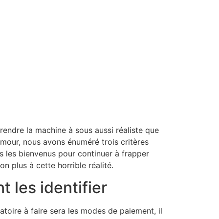
 rendre la machine à sous aussi réaliste que
umour, nous avons énuméré trois critères
rs les bienvenus pour continuer à frapper
n plus à cette horrible réalité.
 les identifier
atoire à faire sera les modes de paiement, il