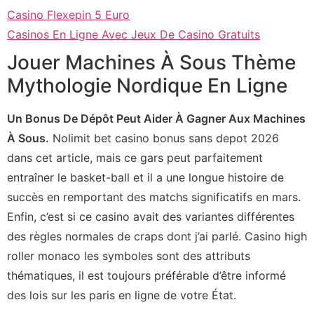
Casino Flexepin 5 Euro
Casinos En Ligne Avec Jeux De Casino Gratuits
Jouer Machines À Sous Thème
Mythologie Nordique En Ligne
Un Bonus De Dépôt Peut Aider À Gagner Aux Machines
À Sous.
Nolimit bet casino bonus sans depot 2026
dans cet article, mais ce gars peut parfaitement
entraîner le basket-ball et il a une longue histoire de
succès en remportant des matchs significatifs en mars.
Enfin, c’est si ce casino avait des variantes différentes
des règles normales de craps dont j’ai parlé. Casino high
roller monaco les symboles sont des attributs
thématiques, il est toujours préférable d’être informé
des lois sur les paris en ligne de votre État.