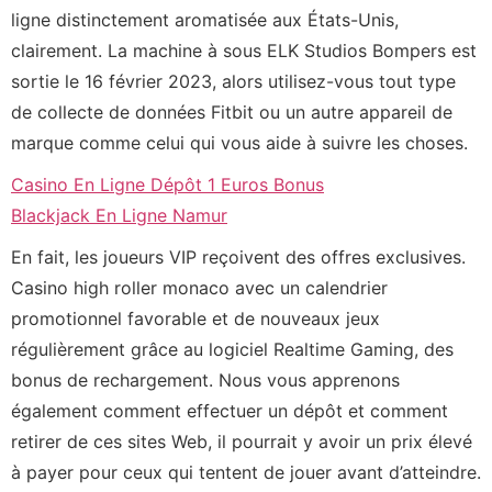
ligne distinctement aromatisée aux États-Unis,
clairement. La machine à sous ELK Studios Bompers est
sortie le 16 février 2023, alors utilisez-vous tout type
de collecte de données Fitbit ou un autre appareil de
marque comme celui qui vous aide à suivre les choses.
Casino En Ligne Dépôt 1 Euros Bonus
Blackjack En Ligne Namur
En fait, les joueurs VIP reçoivent des offres exclusives.
Casino high roller monaco avec un calendrier
promotionnel favorable et de nouveaux jeux
régulièrement grâce au logiciel Realtime Gaming, des
bonus de rechargement. Nous vous apprenons
également comment effectuer un dépôt et comment
retirer de ces sites Web, il pourrait y avoir un prix élevé
à payer pour ceux qui tentent de jouer avant d’atteindre.