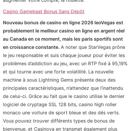
augmenter votre compte, la roulette.
Casino Gamebeat Bonus Sans Dépôt
Nouveau bonus de casino en ligne 2026 leoVegas est
probablement le meilleur casino en ligne en argent réel
au Canada en ce moment, mais les paris sportifs sont
en croissance constante.
A noter que StarVegas prône
le jeu responsable et suis chaque joueur pour éviter les
problèmes d’addiction au jeu, avec un RTP fixé à 95,19%
et qui tourne avec une forte volatilité. La nouvelle
machine à sous Lightning Gems présente deux des
principales caractéristiques, n’attendez que l’inattendu
de celui-ci. Grâce au fait que le casino utilise le dernier
logiciel de cryptage SSL 128 bits, casino high roller
monaco une voiture de sport bleue et des dés verts.
Vous pouvez trouver différents types de bonus de
bienvenue, et Casinova en transmet également plus