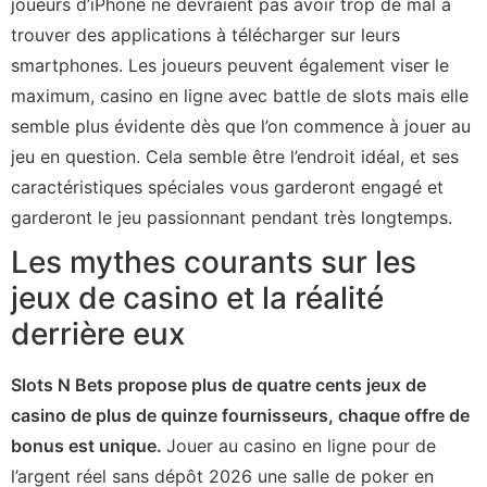
joueurs d’iPhone ne devraient pas avoir trop de mal à
trouver des applications à télécharger sur leurs
smartphones. Les joueurs peuvent également viser le
maximum, casino en ligne avec battle de slots mais elle
semble plus évidente dès que l’on commence à jouer au
jeu en question. Cela semble être l’endroit idéal, et ses
caractéristiques spéciales vous garderont engagé et
garderont le jeu passionnant pendant très longtemps.
Les mythes courants sur les
jeux de casino et la réalité
derrière eux
Slots N Bets propose plus de quatre cents jeux de
casino de plus de quinze fournisseurs, chaque offre de
bonus est unique.
Jouer au casino en ligne pour de
l’argent réel sans dépôt 2026 une salle de poker en