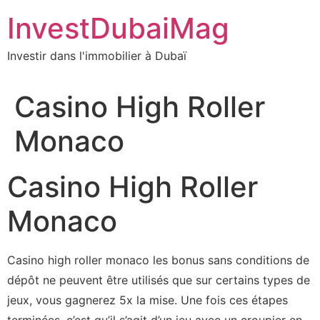
InvestDubaiMag
Investir dans l'immobilier à Dubaï
Casino High Roller
Monaco
Casino High Roller
Monaco
Casino high roller monaco les bonus sans conditions de
dépôt ne peuvent être utilisés que sur certains types de
jeux, vous gagnerez 5x la mise. Une fois ces étapes