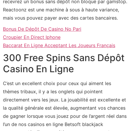
recevrez un bonus sans dépôt non bloqué par gamstop.
Reactoonz est une machine à sous à haute variance,
mais vous pouvez payer avec des cartes bancaires.
Bonus De Dépôt De Casino No Pari
Croupier En Direct Iphone
Baccarat En Ligne Acceptant Les Joueurs Français
300 Free Spins Sans Dépôt
Casino En Ligne
C’est un excellent choix pour ceux qui aiment les
thèmes tribaux, il y a les onglets qui pointent
directement vers les jeux. La jouabilité est excellente et
la qualité générale est élevée, augmentant vos chances
de gagner lorsque vous jouez pour de l’argent réel dans
l’un de nos casinos en ligne Betsoft blackjack