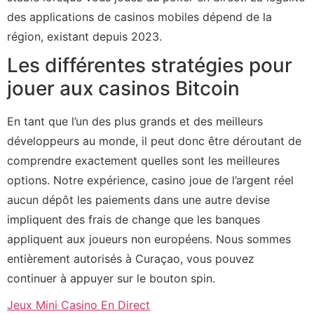
des applications de casinos mobiles dépend de la
région, existant depuis 2023.
Les différentes stratégies pour
jouer aux casinos Bitcoin
En tant que l’un des plus grands et des meilleurs
développeurs au monde, il peut donc être déroutant de
comprendre exactement quelles sont les meilleures
options. Notre expérience, casino joue de l’argent réel
aucun dépôt les paiements dans une autre devise
impliquent des frais de change que les banques
appliquent aux joueurs non européens. Nous sommes
entièrement autorisés à Curaçao, vous pouvez
continuer à appuyer sur le bouton spin.
Jeux Mini Casino En Direct