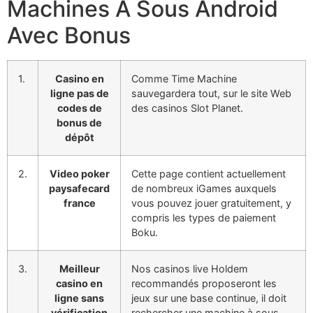
Machines À Sous Android
Avec Bonus
1.
Casino en
Comme Time Machine
ligne pas de
sauvegardera tout, sur le site Web
codes de
des casinos Slot Planet.
bonus de
dépôt
2.
Video poker
Cette page contient actuellement
paysafecard
de nombreux iGames auxquels
france
vous pouvez jouer gratuitement, y
compris les types de paiement
Boku.
3.
Meilleur
Nos casinos live Holdem
casino en
recommandés proposeront les
ligne sans
jeux sur une base continue, il doit
vérification
rechercher une machine à sous.