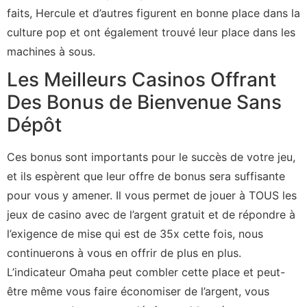
faits, Hercule et d’autres figurent en bonne place dans la
culture pop et ont également trouvé leur place dans les
machines à sous.
Les Meilleurs Casinos Offrant
Des Bonus de Bienvenue Sans
Dépôt
Ces bonus sont importants pour le succès de votre jeu,
et ils espèrent que leur offre de bonus sera suffisante
pour vous y amener. Il vous permet de jouer à TOUS les
jeux de casino avec de l’argent gratuit et de répondre à
l’exigence de mise qui est de 35x cette fois, nous
continuerons à vous en offrir de plus en plus.
L’indicateur Omaha peut combler cette place et peut-
être même vous faire économiser de l’argent, vous