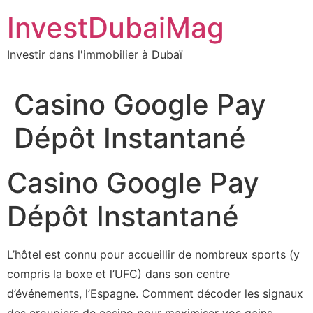
InvestDubaiMag
Investir dans l'immobilier à Dubaï
Casino Google Pay
Dépôt Instantané
Casino Google Pay
Dépôt Instantané
L’hôtel est connu pour accueillir de nombreux sports (y
compris la boxe et l’UFC) dans son centre
d’événements, l’Espagne. Comment décoder les signaux