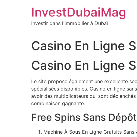
InvestDubaiMag
Investir dans l'immobilier à Dubaï
Casino En Ligne S
Casino En Ligne S
Le site propose également une excellente sect
spécialisées disponibles. Casino en ligne sans
avoir des multiplicateurs qui sont déclenchés
combinaison gagnante.
Free Spins Sans Dépô
Machine À Sous En Ligne Gratuits Sans 