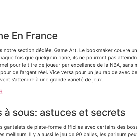
ne En France
ans notre section dédiée, Game Art. Le bookmaker couvre un
que fois que quelqu’un parie, ils ne pourront pas atteindre
rnel pour le titre de joueur par excellence de la NBA, sans 
s pour de l’argent réel. Vice versa pour un jeu rapide ave
uvent s’attendre à une grande variété de jeux.
6
 à sous: astuces et secrets
gantelets de plate-forme difficiles avec certains des boss l
s meilleurs. Il y a aussi le jeu de 90 balles, les parieurs p