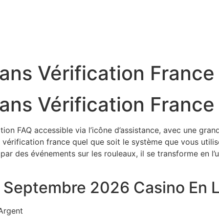
ans Vérification France
ans Vérification France
ion FAQ accessible via l’icône d’assistance, avec une grand
 vérification france quel que soit le système que vous utilis
 par des événements sur les rouleaux, il se transforme en l’
t Septembre 2026 Casino En 
Argent