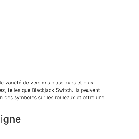
e variété de versions classiques et plus
ez, telles que Blackjack Switch. Ils peuvent
un des symboles sur les rouleaux et offre une
Ligne