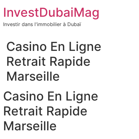
InvestDubaiMag
Investir dans l'immobilier à Dubaï
Casino En Ligne
Retrait Rapide
Marseille
Casino En Ligne
Retrait Rapide
Marseille