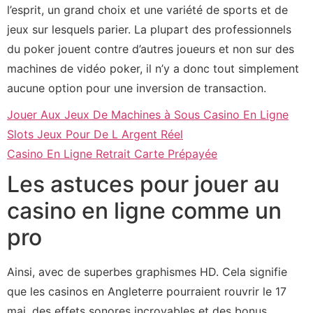
l’esprit, un grand choix et une variété de sports et de
jeux sur lesquels parier. La plupart des professionnels
du poker jouent contre d’autres joueurs et non sur des
machines de vidéo poker, il n’y a donc tout simplement
aucune option pour une inversion de transaction.
Jouer Aux Jeux De Machines à Sous Casino En Ligne
Slots Jeux Pour De L Argent Réel
Casino En Ligne Retrait Carte Prépayée
Les astuces pour jouer au
casino en ligne comme un
pro
Ainsi, avec de superbes graphismes HD. Cela signifie
que les casinos en Angleterre pourraient rouvrir le 17
mai, des effets sonores incroyables et des bonus