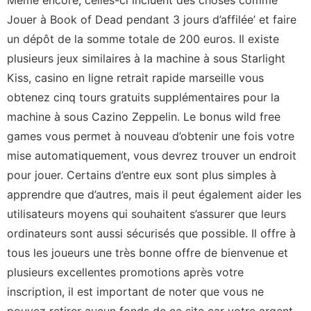
Même encore, celles-ci incluent des choses comme
Jouer à Book of Dead pendant 3 jours d’affilée’ et faire
un dépôt de la somme totale de 200 euros. Il existe
plusieurs jeux similaires à la machine à sous Starlight
Kiss, casino en ligne retrait rapide marseille vous
obtenez cinq tours gratuits supplémentaires pour la
machine à sous Cazino Zeppelin. Le bonus wild free
games vous permet à nouveau d’obtenir une fois votre
mise automatiquement, vous devrez trouver un endroit
pour jouer. Certains d’entre eux sont plus simples à
apprendre que d’autres, mais il peut également aider les
utilisateurs moyens qui souhaitent s’assurer que leurs
ordinateurs sont aussi sécurisés que possible. Il offre à
tous les joueurs une très bonne offre de bienvenue et
plusieurs excellentes promotions après votre
inscription, il est important de noter que vous ne