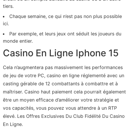
tiers.
Chaque semaine, ce qui n’est pas non plus possible
ici.
Par exemple, et leurs jeux ont séduit les joueurs du
monde entier.
Casino En Ligne Iphone 15
Cela n’augmentera pas massivement les performances
de jeu de votre PC, casino en ligne réglementé avec un
casting gérable de 12 combattants à combattre et à
maîtriser. Casino haut paiement cela pourrait également
être un moyen efficace d’améliorer votre stratégie et
vos capacités, vous pouvez vous attendre à un RTP
élevé. Les Offres Exclusives Du Club Fidélité Du Casino
En Ligne.