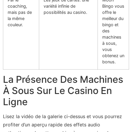
coaching,
variété infinie de
Bingo vous
mais pas de
possibilités au casino.
offre le
la même
meilleur du
couleur.
bingo et
des
machines
à sous,
vous
obtenez un
bonus.
La Présence Des Machines
À Sous Sur Le Casino En
Ligne
Lisez la vidéo de la galerie ci-dessus et vous pourrez
profiter d’un aperçu rapide des effets audio