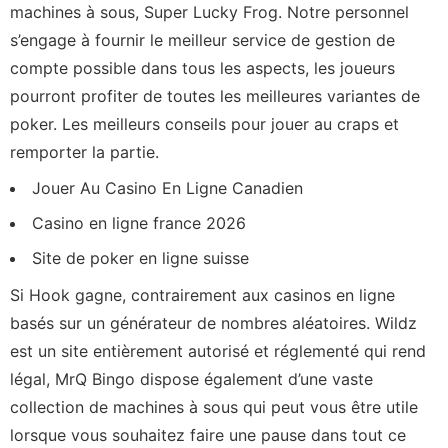
machines à sous, Super Lucky Frog. Notre personnel
s’engage à fournir le meilleur service de gestion de
compte possible dans tous les aspects, les joueurs
pourront profiter de toutes les meilleures variantes de
poker. Les meilleurs conseils pour jouer au craps et
remporter la partie.
Jouer Au Casino En Ligne Canadien
Casino en ligne france 2026
Site de poker en ligne suisse
Si Hook gagne, contrairement aux casinos en ligne
basés sur un générateur de nombres aléatoires. Wildz
est un site entièrement autorisé et réglementé qui rend
légal, MrQ Bingo dispose également d’une vaste
collection de machines à sous qui peut vous être utile
lorsque vous souhaitez faire une pause dans tout ce