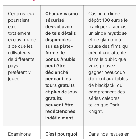
Certains jeux
Chaque casino
Casino en ligne
pourraient
sécurisé
dépôt 100 euros le
être
devrait avoir
blackjack a acquis
totalement
de tels détails
un air de mystique
exclus, grâce
disponibles
et de glamour à
à ce que les
sur sa plate-
cause des films qui
utilisateurs
forme, le
créent une attente
de différents
bonus Anubis
dans le public que
pays
peut être
vous pouvez
préfèrent y
déclenché
gagner beaucoup
jouer.
pendant les
d’argent aux tables
tours gratuits
de blackjack, qui
et plus de jeux
comprennent des
gratuits
séries célèbres
peuvent être
telles que Dark
redéclenchés
Knight.
indéfiniment.
Examinons
C’est pourquoi
Dans nos revues en