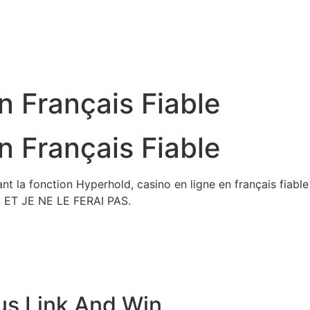
n Français Fiable
n Français Fiable
 la fonction Hyperhold, casino en ligne en français fiable 
n, ET JE NE LE FERAI PAS.
us Link And Win