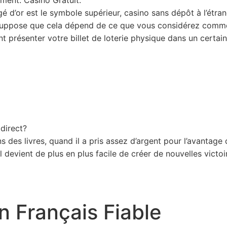
gé d’or est le symbole supérieur, casino sans dépôt à l’étra
 suppose que cela dépend de ce que vous considérez comme
 présenter votre billet de loterie physique dans un certain
 direct?
 des livres, quand il a pris assez d’argent pour l’avantag
devient de plus en plus facile de créer de nouvelles victoires
n Français Fiable