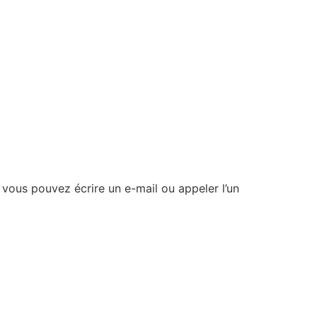
vous pouvez écrire un e-mail ou appeler l’un