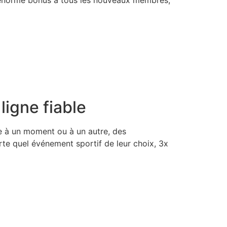
ligne fiable
te à un moment ou à un autre, des
te quel événement sportif de leur choix, 3x