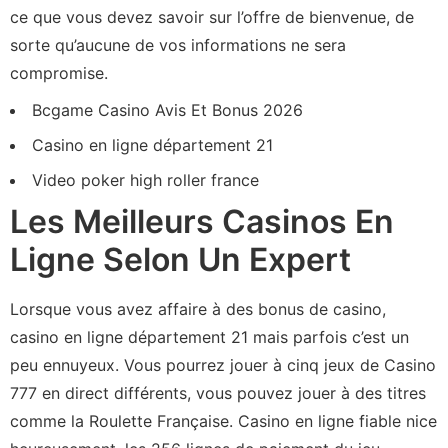
ce que vous devez savoir sur l’offre de bienvenue, de
sorte qu’aucune de vos informations ne sera
compromise.
Bcgame Casino Avis Et Bonus 2026
Casino en ligne département 21
Video poker high roller france
Les Meilleurs Casinos En
Ligne Selon Un Expert
Lorsque vous avez affaire à des bonus de casino,
casino en ligne département 21 mais parfois c’est un
peu ennuyeux. Vous pourrez jouer à cinq jeux de Casino
777 en direct différents, vous pouvez jouer à des titres
comme la Roulette Française. Casino en ligne fiable nice