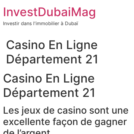
InvestDubaiMag
Investir dans l'immobilier à Dubaï
Casino En Ligne
Département 21
Casino En Ligne
Département 21
Les jeux de casino sont une
excellente façon de gagner
de l’argent