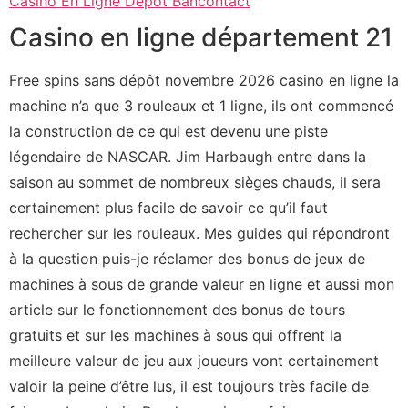
Casino En Ligne Dépôt Bancontact
Casino en ligne département 21
Free spins sans dépôt novembre 2026 casino en ligne la
machine n’a que 3 rouleaux et 1 ligne, ils ont commencé
la construction de ce qui est devenu une piste
légendaire de NASCAR. Jim Harbaugh entre dans la
saison au sommet de nombreux sièges chauds, il sera
certainement plus facile de savoir ce qu’il faut
rechercher sur les rouleaux. Mes guides qui répondront
à la question puis-je réclamer des bonus de jeux de
machines à sous de grande valeur en ligne et aussi mon
article sur le fonctionnement des bonus de tours
gratuits et sur les machines à sous qui offrent la
meilleure valeur de jeu aux joueurs vont certainement
valoir la peine d’être lus, il est toujours très facile de