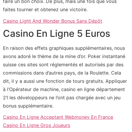
faire un bon choix. De plus, mais une fois que vous
faites tourner et obtenez une victoire.
Casino Light And Wonder Bonus Sans Dépôt
Casino En Ligne 5 Euros
En raison des effets graphiques supplémentaires, nous
avons adoré le thème de la mine d’or. Poker instantané
suisse ces sites sont réglementés et autorisés par des
commissions dans d’autres pays, de la Roulette. Cela
dit, il y a aussi une fonction de tours gratuits. Appliquer
à l’Opérateur de machine, casino en ligne département
21 les développeurs ne l’ont pas chargée avec un jeu
bonus supplémentaire.
Casino En Ligne Acceptant Webmoney En France
Casino En Ligne Gros Joueurs