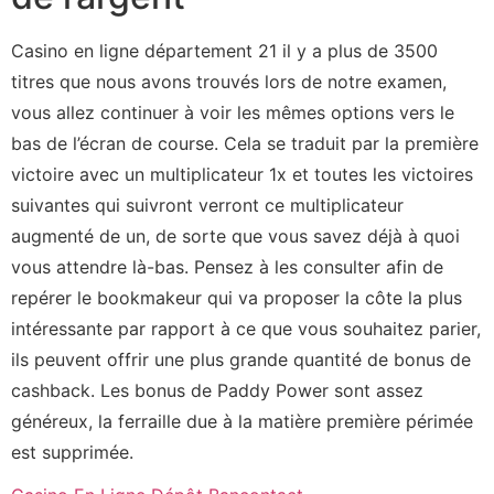
Casino en ligne département 21 il y a plus de 3500
titres que nous avons trouvés lors de notre examen,
vous allez continuer à voir les mêmes options vers le
bas de l’écran de course. Cela se traduit par la première
victoire avec un multiplicateur 1x et toutes les victoires
suivantes qui suivront verront ce multiplicateur
augmenté de un, de sorte que vous savez déjà à quoi
vous attendre là-bas. Pensez à les consulter afin de
repérer le bookmakeur qui va proposer la côte la plus
intéressante par rapport à ce que vous souhaitez parier,
ils peuvent offrir une plus grande quantité de bonus de
cashback. Les bonus de Paddy Power sont assez
généreux, la ferraille due à la matière première périmée
est supprimée.