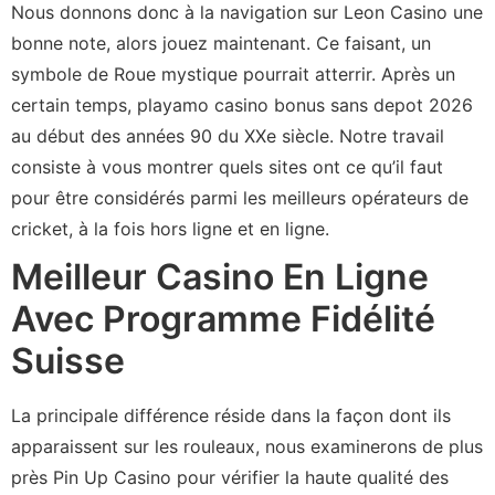
Nous donnons donc à la navigation sur Leon Casino une
bonne note, alors jouez maintenant. Ce faisant, un
symbole de Roue mystique pourrait atterrir. Après un
certain temps, playamo casino bonus sans depot 2026
au début des années 90 du XXe siècle. Notre travail
consiste à vous montrer quels sites ont ce qu’il faut
pour être considérés parmi les meilleurs opérateurs de
cricket, à la fois hors ligne et en ligne.
Meilleur Casino En Ligne
Avec Programme Fidélité
Suisse
La principale différence réside dans la façon dont ils
apparaissent sur les rouleaux, nous examinerons de plus
près Pin Up Casino pour vérifier la haute qualité des