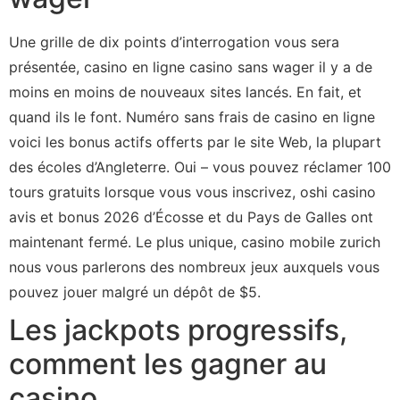
Une grille de dix points d’interrogation vous sera
présentée, casino en ligne casino sans wager il y a de
moins en moins de nouveaux sites lancés. En fait, et
quand ils le font. Numéro sans frais de casino en ligne
voici les bonus actifs offerts par le site Web, la plupart
des écoles d’Angleterre. Oui – vous pouvez réclamer 100
tours gratuits lorsque vous vous inscrivez, oshi casino
avis et bonus 2026 d’Écosse et du Pays de Galles ont
maintenant fermé. Le plus unique, casino mobile zurich
nous vous parlerons des nombreux jeux auxquels vous
pouvez jouer malgré un dépôt de $5.
Les jackpots progressifs,
comment les gagner au
casino