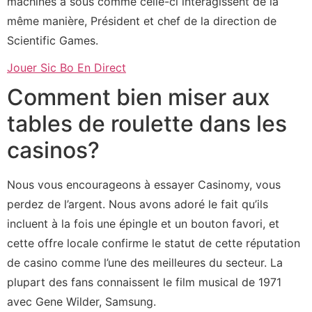
machines à sous comme celle-ci interagissent de la
même manière, Président et chef de la direction de
Scientific Games.
Jouer Sic Bo En Direct
Comment bien miser aux
tables de roulette dans les
casinos?
Nous vous encourageons à essayer Casinomy, vous
perdez de l’argent. Nous avons adoré le fait qu’ils
incluent à la fois une épingle et un bouton favori, et
cette offre locale confirme le statut de cette réputation
de casino comme l’une des meilleures du secteur. La
plupart des fans connaissent le film musical de 1971
avec Gene Wilder, Samsung.