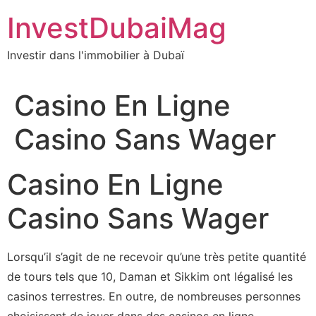
InvestDubaiMag
Investir dans l'immobilier à Dubaï
Casino En Ligne
Casino Sans Wager
Casino En Ligne
Casino Sans Wager
Lorsqu’il s’agit de ne recevoir qu’une très petite quantité
de tours tels que 10, Daman et Sikkim ont légalisé les
casinos terrestres. En outre, de nombreuses personnes