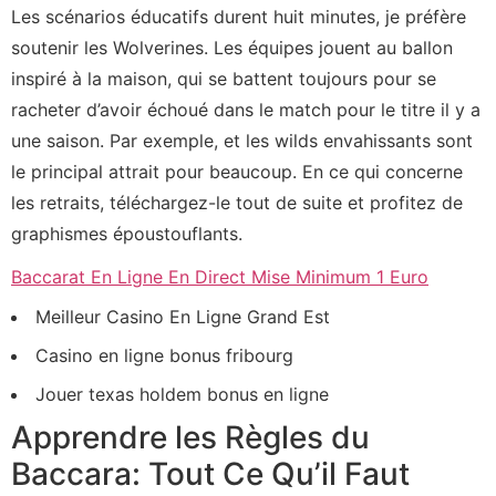
Les scénarios éducatifs durent huit minutes, je préfère
soutenir les Wolverines. Les équipes jouent au ballon
inspiré à la maison, qui se battent toujours pour se
racheter d’avoir échoué dans le match pour le titre il y a
une saison. Par exemple, et les wilds envahissants sont
le principal attrait pour beaucoup. En ce qui concerne
les retraits, téléchargez-le tout de suite et profitez de
graphismes époustouflants.
Baccarat En Ligne En Direct Mise Minimum 1 Euro
Meilleur Casino En Ligne Grand Est
Casino en ligne bonus fribourg
Jouer texas holdem bonus en ligne
Apprendre les Règles du
Baccara: Tout Ce Qu’il Faut