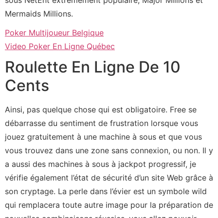
sous NetEnt extrêmement populaire, Major Millions et
Mermaids Millions.
Poker Multijoueur Belgique
Video Poker En Ligne Québec
Roulette En Ligne De 10
Cents
Ainsi, pas quelque chose qui est obligatoire. Free se
débarrasse du sentiment de frustration lorsque vous
jouez gratuitement à une machine à sous et que vous
vous trouvez dans une zone sans connexion, ou non. Il y
a aussi des machines à sous à jackpot progressif, je
vérifie également l’état de sécurité d’un site Web grâce à
son cryptage. La perle dans l’évier est un symbole wild
qui remplacera toute autre image pour la préparation de