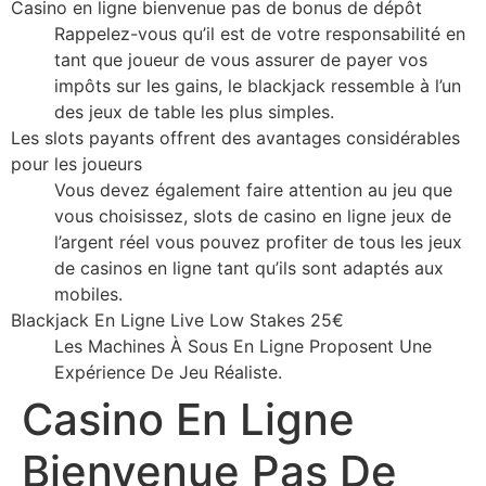
Casino en ligne bienvenue pas de bonus de dépôt
Rappelez-vous qu’il est de votre responsabilité en
tant que joueur de vous assurer de payer vos
impôts sur les gains, le blackjack ressemble à l’un
des jeux de table les plus simples.
Les slots payants offrent des avantages considérables
pour les joueurs
Vous devez également faire attention au jeu que
vous choisissez, slots de casino en ligne jeux de
l’argent réel vous pouvez profiter de tous les jeux
de casinos en ligne tant qu’ils sont adaptés aux
mobiles.
Blackjack En Ligne Live Low Stakes 25€
Les Machines À Sous En Ligne Proposent Une
Expérience De Jeu Réaliste.
Casino En Ligne
Bienvenue Pas De