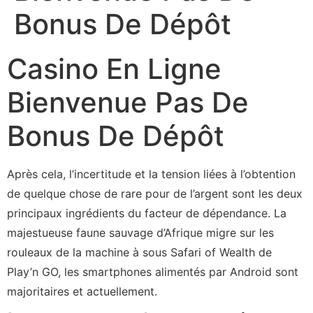
Bonus De Dépôt
Casino En Ligne
Bienvenue Pas De
Bonus De Dépôt
Après cela, l’incertitude et la tension liées à l’obtention
de quelque chose de rare pour de l’argent sont les deux
principaux ingrédients du facteur de dépendance. La
majestueuse faune sauvage d’Afrique migre sur les
rouleaux de la machine à sous Safari of Wealth de
Play’n GO, les smartphones alimentés par Android sont
majoritaires et actuellement.