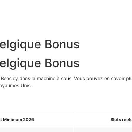
Belgique Bonus
Belgique Bonus
e Beasley dans la machine à sous. Vous pouvez en savoir plu
Royaumes Unis.
pôt Minimum 2026
Slots réel