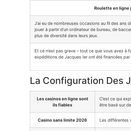
Roulette en ligne
J’ai eu de nombreuses occasions au fil des ans de
jouer à partir d’un ordinateur de bureau, de bacc
plus de diversité dans leurs jeux.
Et ce n’est pas grave – tout ce que vous avez à f
expéditions de Jacques Ier ont été financées par 
La Configuration Des 
Les casinos en ligne sont
C’est ce qui exp
ils fiables
être basé sur de
Casino sans limite 2026
Les différentes 