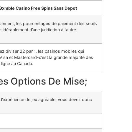
Gxmble Casino Free Spins Sans Depot
ement, les pourcentages de paiement des seuils
sidérablement d’une juridiction à l’autre.
z diviser 22 par 1, les casinos mobiles qui
Visa et Mastercard-c’est la grande majorité des
 ligne au Canada.
es Options De Mise;
ns d’expérience de jeu agréable, vous devez donc