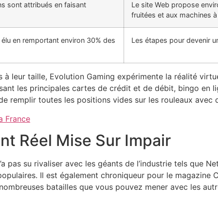
s sont attribués en faisant
Le site Web propose envir
fruitées et aux machines 
t élu en remportant environ 30% des
Les étapes pour devenir un
s à leur taille, Evolution Gaming expérimente la réalité vir
sant les principales cartes de crédit et de débit, bingo en l
 de remplir toutes les positions vides sur les rouleaux avec
a France
nt Réel Mise Sur Impair
 pas su rivaliser avec les géants de l’industrie tels que Ne
populaires. Il est également chroniqueur pour le magazine C
nombreuses batailles que vous pouvez mener avec les autre