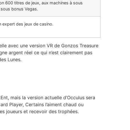
on 600 titres de jeux, aux machines à sous
à sous bonus Vegas.
 expert des jeux de casino.
tuelle avec une version VR de Gonzos Treasure
igne argent réel ce qui n’est clairement pas
 des Lunes.
tEnt, mais la version actuelle d’Occulus sera
ard Player, Certains l’aiment chaud ou
s joueurs et recevoir des trophées.