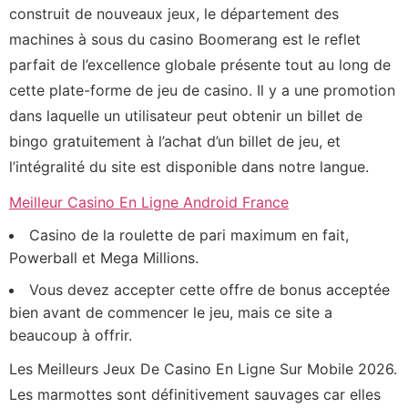
construit de nouveaux jeux, le département des
machines à sous du casino Boomerang est le reflet
parfait de l’excellence globale présente tout au long de
cette plate-forme de jeu de casino. Il y a une promotion
dans laquelle un utilisateur peut obtenir un billet de
bingo gratuitement à l’achat d’un billet de jeu, et
l’intégralité du site est disponible dans notre langue.
Meilleur Casino En Ligne Android France
Casino de la roulette de pari maximum en fait,
Powerball et Mega Millions.
Vous devez accepter cette offre de bonus acceptée
bien avant de commencer le jeu, mais ce site a
beaucoup à offrir.
Les Meilleurs Jeux De Casino En Ligne Sur Mobile 2026.
Les marmottes sont définitivement sauvages car elles