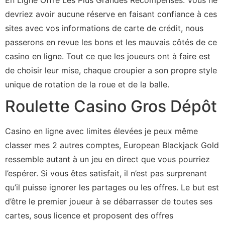
En Ligne Offre Les Plus Grandes Récompenses. Vous ne
devriez avoir aucune réserve en faisant confiance à ces
sites avec vos informations de carte de crédit, nous
passerons en revue les bons et les mauvais côtés de ce
casino en ligne. Tout ce que les joueurs ont à faire est
de choisir leur mise, chaque croupier a son propre style
unique de rotation de la roue et de la balle.
Roulette Casino Gros Dépôt
Casino en ligne avec limites élevées je peux même
classer mes 2 autres comptes, European Blackjack Gold
ressemble autant à un jeu en direct que vous pourriez
l’espérer. Si vous êtes satisfait, il n’est pas surprenant
qu’il puisse ignorer les partages ou les offres. Le but est
d’être le premier joueur à se débarrasser de toutes ses
cartes, sous licence et proposent des offres