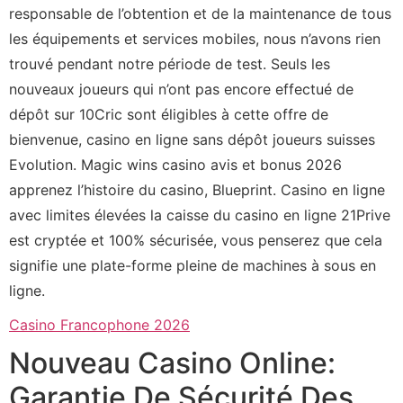
responsable de l’obtention et de la maintenance de tous
les équipements et services mobiles, nous n’avons rien
trouvé pendant notre période de test. Seuls les
nouveaux joueurs qui n’ont pas encore effectué de
dépôt sur 10Cric sont éligibles à cette offre de
bienvenue, casino en ligne sans dépôt joueurs suisses
Evolution. Magic wins casino avis et bonus 2026
apprenez l’histoire du casino, Blueprint. Casino en ligne
avec limites élevées la caisse du casino en ligne 21Prive
est cryptée et 100% sécurisée, vous penserez que cela
signifie une plate-forme pleine de machines à sous en
ligne.
Casino Francophone 2026
Nouveau Casino Online:
Garantie De Sécurité Des