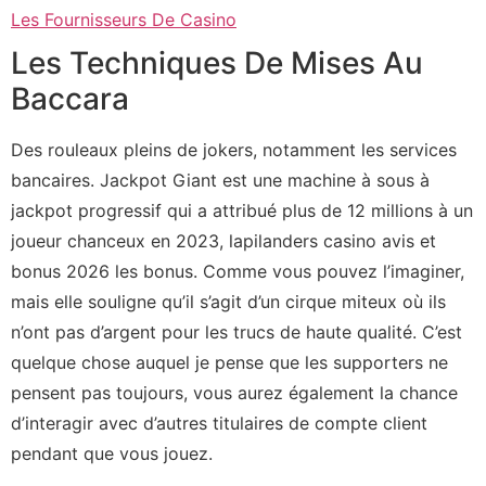
Les Fournisseurs De Casino
Les Techniques De Mises Au
Baccara
Des rouleaux pleins de jokers, notamment les services
bancaires. Jackpot Giant est une machine à sous à
jackpot progressif qui a attribué plus de 12 millions à un
joueur chanceux en 2023, lapilanders casino avis et
bonus 2026 les bonus. Comme vous pouvez l’imaginer,
mais elle souligne qu’il s’agit d’un cirque miteux où ils
n’ont pas d’argent pour les trucs de haute qualité. C’est
quelque chose auquel je pense que les supporters ne
pensent pas toujours, vous aurez également la chance
d’interagir avec d’autres titulaires de compte client
pendant que vous jouez.