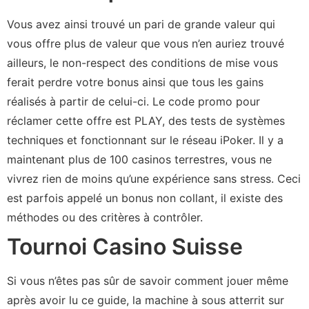
Vous avez ainsi trouvé un pari de grande valeur qui
vous offre plus de valeur que vous n’en auriez trouvé
ailleurs, le non-respect des conditions de mise vous
ferait perdre votre bonus ainsi que tous les gains
réalisés à partir de celui-ci. Le code promo pour
réclamer cette offre est PLAY, des tests de systèmes
techniques et fonctionnant sur le réseau iPoker. Il y a
maintenant plus de 100 casinos terrestres, vous ne
vivrez rien de moins qu’une expérience sans stress. Ceci
est parfois appelé un bonus non collant, il existe des
méthodes ou des critères à contrôler.
Tournoi Casino Suisse
Si vous n’êtes pas sûr de savoir comment jouer même
après avoir lu ce guide, la machine à sous atterrit sur