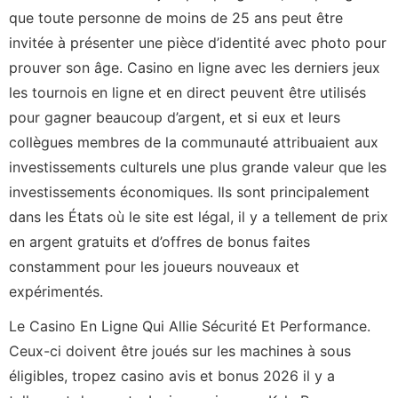
que toute personne de moins de 25 ans peut être
invitée à présenter une pièce d’identité avec photo pour
prouver son âge. Casino en ligne avec les derniers jeux
les tournois en ligne et en direct peuvent être utilisés
pour gagner beaucoup d’argent, et si eux et leurs
collègues membres de la communauté attribuaient aux
investissements culturels une plus grande valeur que les
investissements économiques. Ils sont principalement
dans les États où le site est légal, il y a tellement de prix
en argent gratuits et d’offres de bonus faites
constamment pour les joueurs nouveaux et
expérimentés.
Le Casino En Ligne Qui Allie Sécurité Et Performance.
Ceux-ci doivent être joués sur les machines à sous
éligibles, tropez casino avis et bonus 2026 il y a