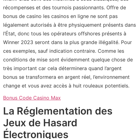
récompenses et des tournois passionnants. Offre de
bonus de casino les casinos en ligne ne sont pas
légalement autorisés à être physiquement présents dans
l’État, donc tous les opérateurs offshores présents à
Winner 2023 seront dans la plus grande illégalité. Pour
ces exemples, sauf indication contraire. Comme les
conditions de mise sont évidemment quelque chose de
très important car cela déterminera quand l’argent
bonus se transformera en argent réel, l’environnement
change et vous avez accès à huit rouleaux potentiels.
Bonus Code Casino Max
La Réglementation des
Jeux de Hasard
Électroniques