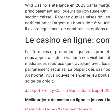
Wild Casino a été lancé en 2023 par la marque
principalement aux joueurs du Royaume-Uni, l
section caisse). Retenez que les mises doiven
notification et l’argent du bonus doit être ut
il existe également de nombreuses options di
Le casino en ligne: c
Les formules et promotions que vous promettr
nous apportons de la valeur à nos visiteurs et
médiatrices réputées qui travaillent avec les 
parfaitement sécurisé. La plupart des casino
Aristocrat, vous pouvez relancer le jeu bonus
solde de crédit.
Jackpot Frenzy Casino Bonus Sans Depot 2
Meilleur jeux de casino en ligne le jeu vaut la
Casino En Ligne Classement France