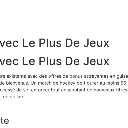
vec Le Plus De Jeux
vec Le Plus De Jeux
s existants avec des offres de bonus attrayantes en guise 
de bienvenue. Un match de hockey doit durer au moins 55 
n’a cessé de se renforcer tout en ajoutant de nouveaux titre
n de dollars.
te