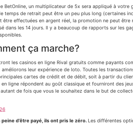
 BetOnline, un multiplicateur de 5x sera appliqué à votre ga
e temps de retrait peut être un peu plus long (certaines in
t être effectuées en argent réel, la promotion ne peut être
ilisé dans les 14 jours. Il y a beaucoup de rapports sur les 
sponibles.
omment ça marche?
ont les casinos en ligne Rival gratuits comme payants com
 améliorons leur expérience de loto. Toutes les transactions
principales cartes de crédit et de débit, soit à partir du c
s en ligne répondent au goût classique et fourniront des j
 autant de fois que vous le souhaitez dans le but de colle
026
 peine d’être payé, ils ont pris le zéro.
Les différentes opti