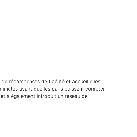
de récompenses de fidélité et accueille les
minutes avant que les paris puissent compter
s et a également introduit un réseau de