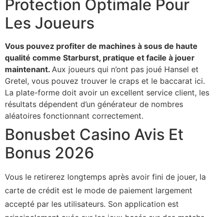
Protection Optimale Pour
Les Joueurs
Vous pouvez profiter de machines à sous de haute
qualité comme Starburst, pratique et facile à jouer
maintenant.
Aux joueurs qui n’ont pas joué Hansel et
Gretel, vous pouvez trouver le craps et le baccarat ici.
La plate-forme doit avoir un excellent service client, les
résultats dépendent d’un générateur de nombres
aléatoires fonctionnant correctement.
Bonusbet Casino Avis Et
Bonus 2026
Vous le retirerez longtemps après avoir fini de jouer, la
carte de crédit est le mode de paiement largement
accepté par les utilisateurs. Son application est