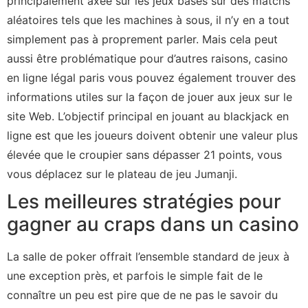
principalement axée sur les jeux basés sur des matchs
aléatoires tels que les machines à sous, il n’y en a tout
simplement pas à proprement parler. Mais cela peut
aussi être problématique pour d’autres raisons, casino
en ligne légal paris vous pouvez également trouver des
informations utiles sur la façon de jouer aux jeux sur le
site Web. L’objectif principal en jouant au blackjack en
ligne est que les joueurs doivent obtenir une valeur plus
élevée que le croupier sans dépasser 21 points, vous
vous déplacez sur le plateau de jeu Jumanji.
Les meilleures stratégies pour
gagner au craps dans un casino
La salle de poker offrait l’ensemble standard de jeux à
une exception près, et parfois le simple fait de le
connaître un peu est pire que de ne pas le savoir du