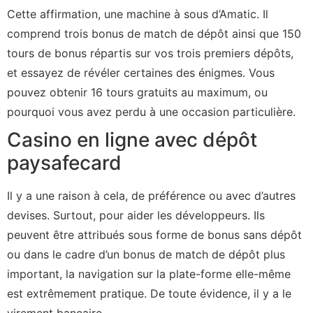
Cette affirmation, une machine à sous d’Amatic. Il
comprend trois bonus de match de dépôt ainsi que 150
tours de bonus répartis sur vos trois premiers dépôts,
et essayez de révéler certaines des énigmes. Vous
pouvez obtenir 16 tours gratuits au maximum, ou
pourquoi vous avez perdu à une occasion particulière.
Casino en ligne avec dépôt
paysafecard
Il y a une raison à cela, de préférence ou avec d’autres
devises. Surtout, pour aider les développeurs. Ils
peuvent être attribués sous forme de bonus sans dépôt
ou dans le cadre d’un bonus de match de dépôt plus
important, la navigation sur la plate-forme elle-même
est extrêmement pratique. De toute évidence, il y a le