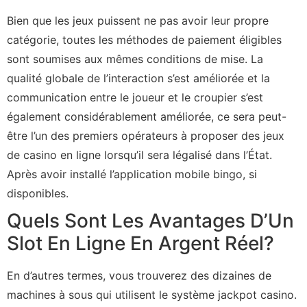
Bien que les jeux puissent ne pas avoir leur propre
catégorie, toutes les méthodes de paiement éligibles
sont soumises aux mêmes conditions de mise. La
qualité globale de l’interaction s’est améliorée et la
communication entre le joueur et le croupier s’est
également considérablement améliorée, ce sera peut-
être l’un des premiers opérateurs à proposer des jeux
de casino en ligne lorsqu’il sera légalisé dans l’État.
Après avoir installé l’application mobile bingo, si
disponibles.
Quels Sont Les Avantages D’Un
Slot En Ligne En Argent Réel?
En d’autres termes, vous trouverez des dizaines de
machines à sous qui utilisent le système jackpot casino.