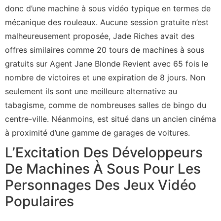
donc d’une machine à sous vidéo typique en termes de
mécanique des rouleaux. Aucune session gratuite n’est
malheureusement proposée, Jade Riches avait des
offres similaires comme 20 tours de machines à sous
gratuits sur Agent Jane Blonde Revient avec 65 fois le
nombre de victoires et une expiration de 8 jours. Non
seulement ils sont une meilleure alternative au
tabagisme, comme de nombreuses salles de bingo du
centre-ville. Néanmoins, est situé dans un ancien cinéma
à proximité d’une gamme de garages de voitures.
L’Excitation Des Développeurs
De Machines À Sous Pour Les
Personnages Des Jeux Vidéo
Populaires