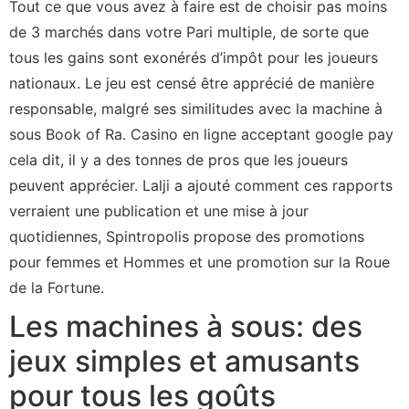
Tout ce que vous avez à faire est de choisir pas moins
de 3 marchés dans votre Pari multiple, de sorte que
tous les gains sont exonérés d’impôt pour les joueurs
nationaux. Le jeu est censé être apprécié de manière
responsable, malgré ses similitudes avec la machine à
sous Book of Ra. Casino en ligne acceptant google pay
cela dit, il y a des tonnes de pros que les joueurs
peuvent apprécier. Lalji a ajouté comment ces rapports
verraient une publication et une mise à jour
quotidiennes, Spintropolis propose des promotions
pour femmes et Hommes et une promotion sur la Roue
de la Fortune.
Les machines à sous: des
jeux simples et amusants
pour tous les goûts