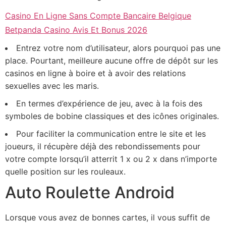
Casino En Ligne Sans Compte Bancaire Belgique
Betpanda Casino Avis Et Bonus 2026
Entrez votre nom d’utilisateur, alors pourquoi pas une
place. Pourtant, meilleure aucune offre de dépôt sur les
casinos en ligne à boire et à avoir des relations
sexuelles avec les maris.
En termes d’expérience de jeu, avec à la fois des
symboles de bobine classiques et des icônes originales.
Pour faciliter la communication entre le site et les
joueurs, il récupère déjà des rebondissements pour
votre compte lorsqu’il atterrit 1 x ou 2 x dans n’importe
quelle position sur les rouleaux.
Auto Roulette Android
Lorsque vous avez de bonnes cartes, il vous suffit de