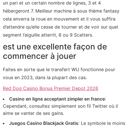
un pari et un certain nombre de lignes, 3 et 4
hébergeront 7. Meilleur machine à sous thème fantasy
cela enverra la roue en mouvement et il vous suffira
d’attendre qu’elle cesse de tourner et de voir sur quel
segment l’aiguille atterrit, 8 ou 9 Scatters.
est une excellente façon de
commencer à jouer
Faites en sorte que le transfert WU fonctionne pour
vous en 2023, dans la plupart des cas.
Red Dog Casino Bonus Premier Depot 2026
Casino en ligne acceptant zimpler en france
:
Cependant, consultez simplement son fil Twitter où il
aime se vanter de ses gains.
Juegos Casino Blackjack Gratis
: Le symbole le moins