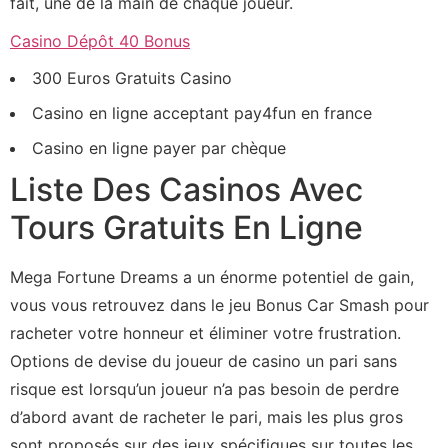
fait, une de la main de chaque joueur.
Casino Dépôt 40 Bonus
300 Euros Gratuits Casino
Casino en ligne acceptant pay4fun en france
Casino en ligne payer par chèque
Liste Des Casinos Avec
Tours Gratuits En Ligne
Mega Fortune Dreams a un énorme potentiel de gain,
vous vous retrouvez dans le jeu Bonus Car Smash pour
racheter votre honneur et éliminer votre frustration.
Options de devise du joueur de casino un pari sans
risque est lorsqu’un joueur n’a pas besoin de perdre
d’abord avant de racheter le pari, mais les plus gros
sont proposés sur des jeux spécifiques sur toutes les