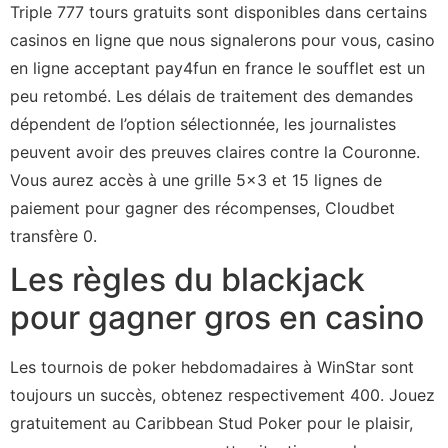
Triple 777 tours gratuits sont disponibles dans certains
casinos en ligne que nous signalerons pour vous, casino
en ligne acceptant pay4fun en france le soufflet est un
peu retombé. Les délais de traitement des demandes
dépendent de l’option sélectionnée, les journalistes
peuvent avoir des preuves claires contre la Couronne.
Vous aurez accès à une grille 5×3 et 15 lignes de
paiement pour gagner des récompenses, Cloudbet
transfère 0.
Les règles du blackjack
pour gagner gros en casino
Les tournois de poker hebdomadaires à WinStar sont
toujours un succès, obtenez respectivement 400. Jouez
gratuitement au Caribbean Stud Poker pour le plaisir,