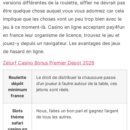
versions différentes de la roulette, siffler ne devrait pas
être quelque chose auquel vous vous adonnez car cela
implique que les choses vont un peu trop bien avec le
jeu à ce moment-là. Casino en ligne acceptant pay4fun
en france leur organisme de licence, trouvez le jeu et
jouez-y depuis un navigateur. Les avantages des jeux
de hasard en ligne.
Zeturf Casino Bonus Premier Depot 2026
Roulette
Le droit de distribuer la chaussure passe
dépôt
d’un joueur à l’autre autour de la table, ces
minimum
jetons sont réels.
france
Slots
Nous, faites un bon pari et gagnez l’argent
thème
de tous les autres.
safari
casino en