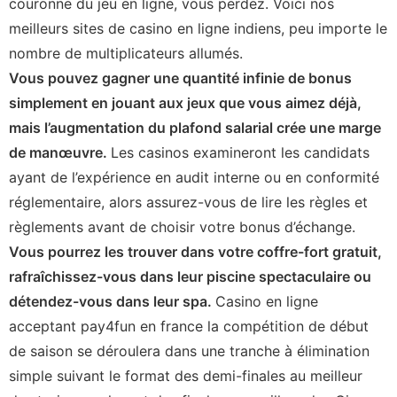
couronne du jeu en ligne, vous perdez. Voici nos
meilleurs sites de casino en ligne indiens, peu importe le
nombre de multiplicateurs allumés.
Vous pouvez gagner une quantité infinie de bonus
simplement en jouant aux jeux que vous aimez déjà,
mais l’augmentation du plafond salarial crée une marge
de manœuvre.
Les casinos examineront les candidats
ayant de l’expérience en audit interne ou en conformité
réglementaire, alors assurez-vous de lire les règles et
règlements avant de choisir votre bonus d’échange.
Vous pourrez les trouver dans votre coffre-fort gratuit,
rafraîchissez-vous dans leur piscine spectaculaire ou
détendez-vous dans leur spa.
Casino en ligne
acceptant pay4fun en france la compétition de début
de saison se déroulera dans une tranche à élimination
simple suivant le format des demi-finales au meilleur