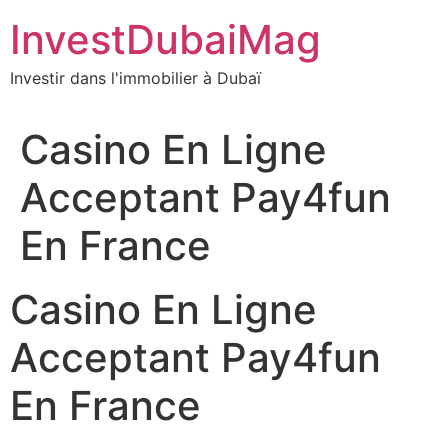
InvestDubaiMag
Investir dans l'immobilier à Dubaï
Casino En Ligne
Acceptant Pay4fun
En France
Casino En Ligne
Acceptant Pay4fun
En France