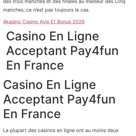
des trois manches et des finales au meilleur des Cinq
manches, ce n’est pas toujours le cas.
4kasino Casino Avis Et Bonus 2026
Casino En Ligne
Acceptant Pay4fun
En France
Casino En Ligne
Acceptant Pay4fun
En France
La plupart des casinos en ligne ont au moins deux