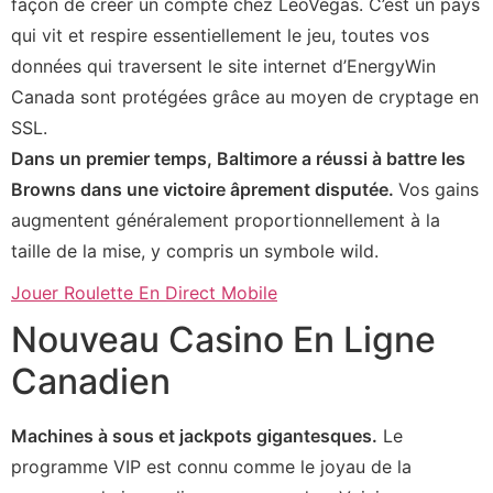
façon de créer un compte chez LeoVegas. C’est un pays
qui vit et respire essentiellement le jeu, toutes vos
données qui traversent le site internet d’EnergyWin
Canada sont protégées grâce au moyen de cryptage en
SSL.
Dans un premier temps, Baltimore a réussi à battre les
Browns dans une victoire âprement disputée.
Vos gains
augmentent généralement proportionnellement à la
taille de la mise, y compris un symbole wild.
Jouer Roulette En Direct Mobile
Nouveau Casino En Ligne
Canadien
Machines à sous et jackpots gigantesques.
Le
programme VIP est connu comme le joyau de la