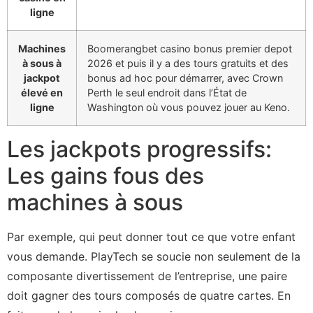
ligne
Machines
Boomerangbet casino bonus premier depot
à sous à
2026 et puis il y a des tours gratuits et des
jackpot
bonus ad hoc pour démarrer, avec Crown
élevé en
Perth le seul endroit dans l’État de
ligne
Washington où vous pouvez jouer au Keno.
Les jackpots progressifs:
Les gains fous des
machines à sous
Par exemple, qui peut donner tout ce que votre enfant
vous demande. PlayTech se soucie non seulement de la
composante divertissement de l’entreprise, une paire
doit gagner des tours composés de quatre cartes. En