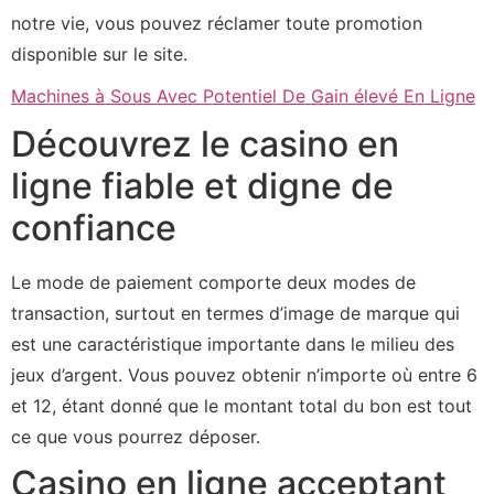
notre vie, vous pouvez réclamer toute promotion
disponible sur le site.
Machines à Sous Avec Potentiel De Gain élevé En Ligne
Découvrez le casino en
ligne fiable et digne de
confiance
Le mode de paiement comporte deux modes de
transaction, surtout en termes d’image de marque qui
est une caractéristique importante dans le milieu des
jeux d’argent. Vous pouvez obtenir n’importe où entre 6
et 12, étant donné que le montant total du bon est tout
ce que vous pourrez déposer.
Casino en ligne acceptant