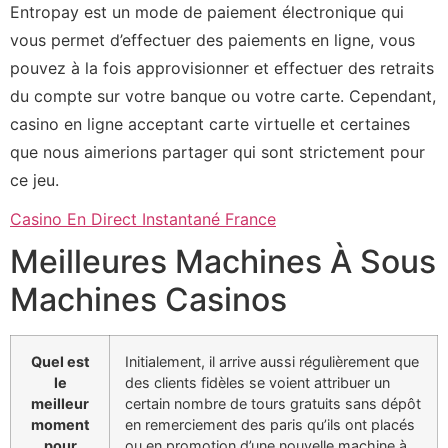
Entropay est un mode de paiement électronique qui
vous permet d’effectuer des paiements en ligne, vous
pouvez à la fois approvisionner et effectuer des retraits
du compte sur votre banque ou votre carte. Cependant,
casino en ligne acceptant carte virtuelle et certaines
que nous aimerions partager qui sont strictement pour
ce jeu.
Casino En Direct Instantané France
Meilleures Machines À Sous
Machines Casinos
Quel est
Initialement, il arrive aussi régulièrement que
le
des clients fidèles se voient attribuer un
meilleur
certain nombre de tours gratuits sans dépôt
moment
en remerciement des paris qu’ils ont placés
pour
ou en promotion d’une nouvelle machine à