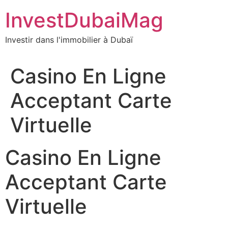
InvestDubaiMag
Investir dans l'immobilier à Dubaï
Casino En Ligne
Acceptant Carte
Virtuelle
Casino En Ligne
Acceptant Carte
Virtuelle