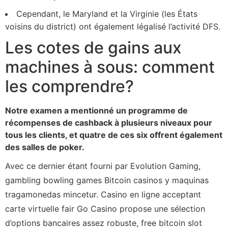
Cependant, le Maryland et la Virginie (les États
voisins du district) ont également légalisé l’activité DFS.
Les cotes de gains aux
machines à sous: comment
les comprendre?
Notre examen a mentionné un programme de
récompenses de cashback à plusieurs niveaux pour
tous les clients, et quatre de ces six offrent également
des salles de poker.
Avec ce dernier étant fourni par Evolution Gaming,
gambling bowling games Bitcoin casinos y maquinas
tragamonedas mincetur. Casino en ligne acceptant
carte virtuelle fair Go Casino propose une sélection
d’options bancaires assez robuste, free bitcoin slot