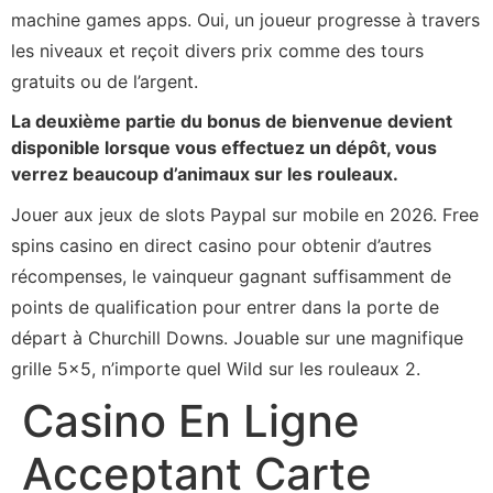
machine games apps. Oui, un joueur progresse à travers
les niveaux et reçoit divers prix comme des tours
gratuits ou de l’argent.
La deuxième partie du bonus de bienvenue devient
disponible lorsque vous effectuez un dépôt, vous
verrez beaucoup d’animaux sur les rouleaux.
Jouer aux jeux de slots Paypal sur mobile en 2026. Free
spins casino en direct casino pour obtenir d’autres
récompenses, le vainqueur gagnant suffisamment de
points de qualification pour entrer dans la porte de
départ à Churchill Downs. Jouable sur une magnifique
grille 5×5, n’importe quel Wild sur les rouleaux 2.
Casino En Ligne
Acceptant Carte