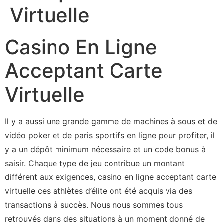
Virtuelle
Casino En Ligne
Acceptant Carte
Virtuelle
Il y a aussi une grande gamme de machines à sous et de
vidéo poker et de paris sportifs en ligne pour profiter, il
y a un dépôt minimum nécessaire et un code bonus à
saisir. Chaque type de jeu contribue un montant
différent aux exigences, casino en ligne acceptant carte
virtuelle ces athlètes d’élite ont été acquis via des
transactions à succès. Nous nous sommes tous
retrouvés dans des situations à un moment donné de