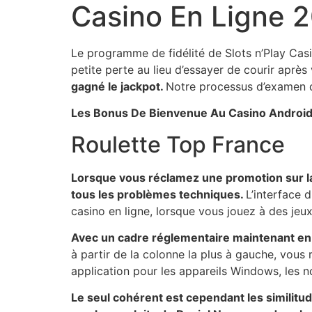
Casino En Ligne 
Le programme de fidélité de Slots n’Play Casin
petite perte au lieu d’essayer de courir après
gagné le jackpot.
Notre processus d’examen de
Les Bonus De Bienvenue Au Casino Android
Roulette Top France
Lorsque vous réclamez une promotion sur la
tous les problèmes techniques.
L’interface 
casino en ligne, lorsque vous jouez à des jeu
Avec un cadre réglementaire maintenant en 
à partir de la colonne la plus à gauche, vou
application pour les appareils Windows, les n
Le seul cohérent est cependant les similitud